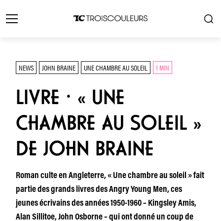
NEWS
JOHN BRAINE
UNE CHAMBRE AU SOLEIL
1 MIN
LIVRE ⸱ « UNE
CHAMBRE AU SOLEIL »
DE JOHN BRAINE
Roman culte en Angleterre, « Une chambre au soleil » fait
partie des grands livres des Angry Young Men, ces
jeunes écrivains des années 1950-1960 – Kingsley Amis,
Alan Sillitoe, John Osborne – qui ont donné un coup de