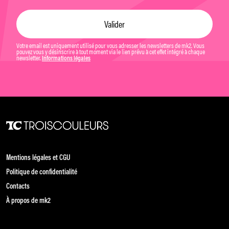
Votre email est uniquement utilisé pour vous adresser les newsletters de mk2. Vous
pouvez vous y désinscrire à tout moment via le lien prévu à cet effet intégré à chaque
newsletter.
Informations légales
Mentions légales et CGU
Politique de confidentialité
Contacts
À propos de mk2