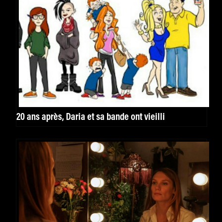
20 ans après, Daria et sa bande ont vieilli