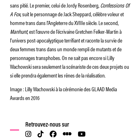
sans pitié. Le premier, celui de Jordy Rosenberg,
Confessions Of
A Fox
, suit le personnage de Jack Sheppard, célèbre voleur et
homme trans dans l’Angleterre du XVIIIe siècle. Le second,
Manhunt
, est l’œuvre de l’écrivaine Gretchen Felker-Martin à
l’univers post-apocalyptique terrifiant et raconte la survie de
deux femmes trans dans un monde rempli de mutants et de
personnages transphobes. On ne sait pas encore si Lilly
Wachowski sera seulement la scénariste de ces deux projets ou
si elle prendra également les rênes de la réalisation.
Image : Lilly Wachowski à la cérémonie des GLAAD Media
Awards en 2016
Retrouvez-nous sur