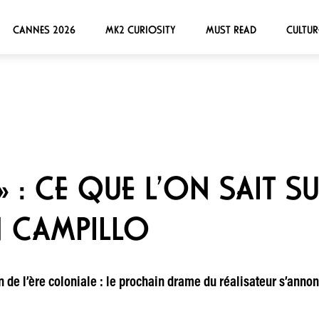
CANNES 2026
MK2 CURIOSITY
MUST READ
CULTUR
 » : CE QUE L’ON SAIT 
N CAMPILLO
in de l’ère coloniale : le prochain drame du réalisateur s’ann