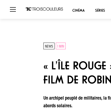
CINÉMA
SÉRIES
NEWS
1 MIN
« L’ÎLE ROUGE
FILM DE ROBI
Un archipel peuplé de militaires, la f
abords solaires.