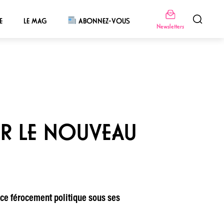
E
LE MAG
ABONNEZ-VOUS
Newsletters
SUR LE NOUVEAU
once férocement politique sous ses