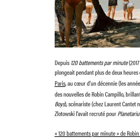
Depuis
120 battements par minute
(2017
plongeait pendant plus de deux heures d
Paris
, au cœur d’un décennie (les années
des nouvelles de Robin Campillo, brillant
Boys
), scénariste (chez Laurent Cantet
Zlotowski l’avait recruté pour
Planetari
« 120 battements par minute » de Robin 