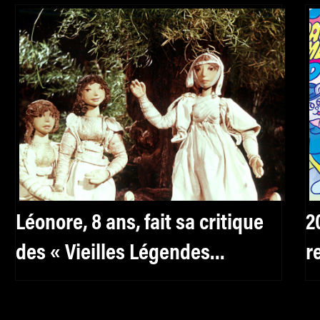
Léonore, 8 ans, fait sa critique
2
des « Vieilles Légendes
r
tchèques »