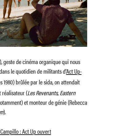
), geste de cinéma organique qui nous
ans le quotidien de militants d’
Act Up-
 1980) brûlée par le sida, on attendait
 réalisateur (
Les Revenants
,
Eastern
 notamment) et monteur de génie (Rebecca
um
).
Campillo : Act Up ouvert