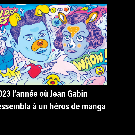
023 l’année où Jean Gabin
essembla à un héros de manga