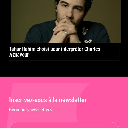
Tahar Rahim choisi pour interpréter Charles
Aznavour
Inscrivez-vous à la newsletter
Gérer mes newsletters