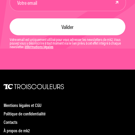
Votre email est uniquement utilisé pour vous adresser les newsletters de mk2. Vous
pouvez vous y désinscrire à tout moment via le lien prévu à cet effet intégré à chaque
newsletter.
Informations légales
Mentions légales et CGU
Politique de confidentialité
Contacts
À propos de mk2