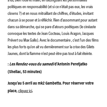
politiques en responsabilité (et si ce n’était pas eux, les vrais
clowns ?) et en nous mitraillant de chiffres, d’études, invitant
chacun à se poser et à réfléchir. Rien d’assommant pour autant
dans sa démarche, qui se pare d’atours poétiques (le cinéaste
convoque les textes de Jean Cocteau, Louis Aragon, Jacques
Prévert ou Max Gallo). Avec le documentaire , c’est l’un des films
les plus forts qu’on ait vu dernièrement sur la crise des Gilets
Jaunes, dont la flamme n’est peut-être pas tout à fait éteinte.
:
Les Rendez-vous du samedi
d’Antonin Peretjatko
(Shellac, 53 minutes)
Jusqu’au 5 avril au mk2 Gambetta. Pour réserver votre
cliquez ici
place,
.