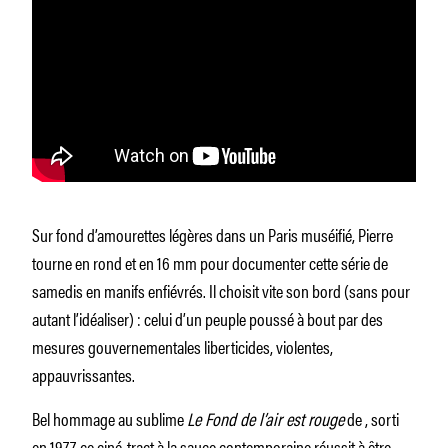
Sur fond d’amourettes légères dans un Paris muséifié, Pierre
tourne en rond et en 16 mm pour documenter cette série de
samedis en manifs enfiévrés. Il choisit vite son bord (sans pour
autant l’idéaliser) : celui d’un peuple poussé à bout par des
mesures gouvernementales liberticides, violentes,
appauvrissantes.
Bel hommage au sublime
Le Fond de l’air est rouge
de , sorti
en 1977, ce ciné-tract à la sauce contemporaine réussit à être