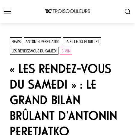
NEWS
ANTONIN PERETJATKO
LA FILLE DU 14 JUILLET
LES RENDEZ-VOUS DU SAMEDI
3 MIN
« LES RENDEZ-VOUS
DU SAMEDI » : LE
GRAND BILAN
BRÛLANT D’ANTONIN
PERETJATKO