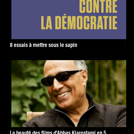
8 essais à mettre sous le sapin
La beauté des films d’Abbas Kiarostami en 5