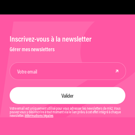
Inscrivez-vous à la newsletter
Gérer mes newsletters
Votre email est uniquement utilisé pour vous adresser les newsletters de mk2. Vous
pouvez vous y désinscrire à tout moment via le lien prévu à cet effet intégré à chaque
newsletter.
Informations légales