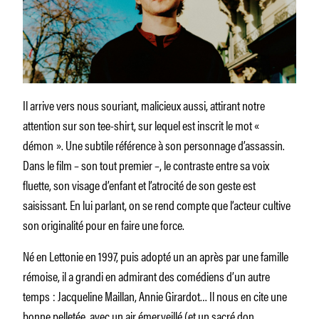
Il arrive vers nous souriant, malicieux aussi, attirant notre
attention sur son tee-shirt, sur lequel est inscrit le mot «
démon ». Une subtile référence à son personnage d’assassin.
Dans le film – son tout premier –, le contraste entre sa voix
fluette, son visage d’enfant et l’atrocité de son geste est
saisissant. En lui parlant, on se rend compte que l’acteur cultive
son originalité pour en faire une force.
Né en Lettonie en 1997, puis adopté un an après par une famille
rémoise, il a grandi en admirant des comédiens d’un autre
temps : Jacqueline Maillan, Annie Girardot… Il nous en cite une
bonne pelletée, avec un air émerveillé (et un sacré don