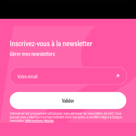
Inscrivez-vous à la newsletter
Gérer mes newsletters
Votre email est uniquement utilisé pour vous adresser les newsletters de mk2. Vous
pouvez vous y désinscrire à tout moment via le lien prévu à cet effet intégré à chaque
newsletter.
Informations légales