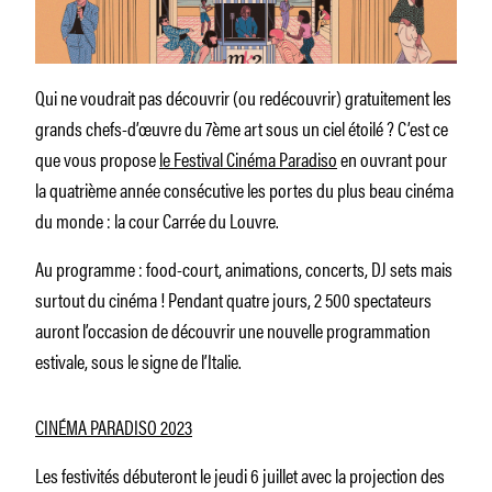
Qui ne voudrait pas découvrir (ou redécouvrir) gratuitement les
grands chefs-d’œuvre du 7ème art sous un ciel étoilé ? C’est ce
que vous propose
le Festival Cinéma Paradiso
en ouvrant pour
la quatrième année consécutive les portes du plus beau cinéma
du monde : la cour Carrée du Louvre.
Au programme : food-court, animations, concerts, DJ sets mais
surtout du cinéma ! Pendant quatre jours, 2 500 spectateurs
auront l’occasion de découvrir une nouvelle programmation
estivale, sous le signe de l’Italie.
CINÉMA PARADISO 2023
Les festivités débuteront le jeudi 6 juillet avec la projection des