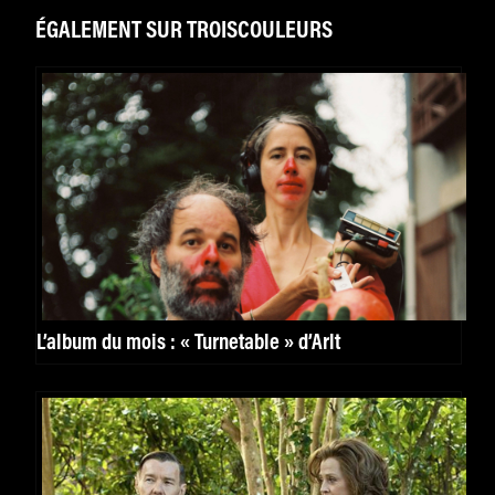
ÉGALEMENT SUR TROISCOULEURS
L’album du mois : « Turnetable » d’Arlt