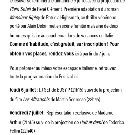
Plein Soleil
de René Clément. Première adaptation du roman
Monsieur Ripley
de Patricia Highsmith, ce thriller vénéneux
porté par
Alain Delon
met en scène l’amitié malsaine de deux
hommes qui vire au cauchemar lors de vacances en Italie.
Comme d’habitude, c’est gratuit, sur inscription ! Pour
ici à partir du 7 juin
obtenir vos places, rendez-vous
.
Pour préparer au mieux votre escapade italienne, retrouvez
toute la programmation du Festival ici
.
: DJ SET de BUSY P (21h15) suivi de la projection
Jeudi 6 juillet
du film
Les Affranchis
de Martin Scorsese (22h45)
: Représentation exclusive de Madame
Vendredi 7 juillet
Arthur (21h15) suivi de la projection de
Huit et demi
de Federico
Fellini (22h40)