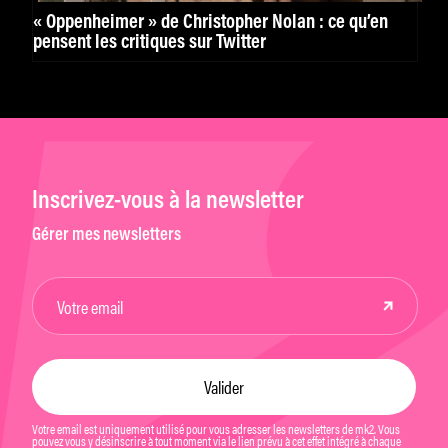
« Oppenheimer » de Christopher Nolan : ce qu’en
pensent les critiques sur Twitter
Inscrivez-vous à la newsletter
Gérer mes newsletters
Votre email est uniquement utilisé pour vous adresser les newsletters de mk2. Vous
pouvez vous y désinscrire à tout moment via le lien prévu à cet effet intégré à chaque