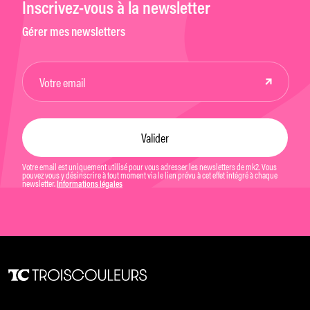
Inscrivez-vous à la newsletter
Gérer mes newsletters
Votre email est uniquement utilisé pour vous adresser les newsletters de mk2. Vous
pouvez vous y désinscrire à tout moment via le lien prévu à cet effet intégré à chaque
newsletter.
Informations légales