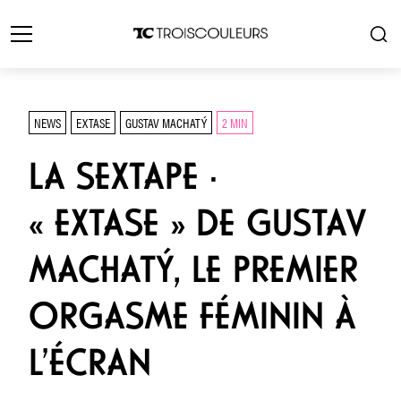
NEWS
EXTASE
GUSTAV MACHATÝ
2 MIN
LA SEXTAPE ·
« EXTASE » DE GUSTAV
MACHATÝ, LE PREMIER
ORGASME FÉMININ À
L’ÉCRAN