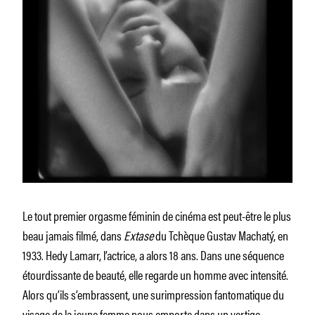
Le tout premier orgasme féminin de cinéma est peut-être le plus
beau jamais filmé, dans
Extase
du Tchèque Gustav Machatý, en
1933. Hedy Lamarr, l’actrice, a alors 18 ans. Dans une séquence
étourdissante de beauté, elle regarde un homme avec intensité.
Alors qu’ils s’embrassent, une surimpression fantomatique du
visage de la jeune femme nous emporte dans un vertige