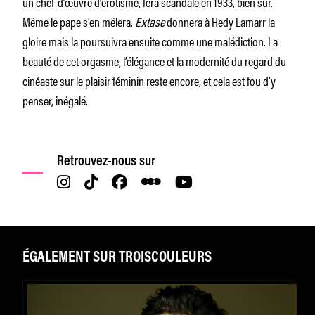
un chef-d’œuvre d’érotisme, fera scandale en 1933, bien sûr.
Même le pape s’en mêlera.
Extase
donnera à Hedy Lamarr la
gloire mais la poursuivra ensuite comme une malédiction. La
beauté de cet orgasme, l’élégance et la modernité du regard du
cinéaste sur le plaisir féminin reste encore, et cela est fou d’y
penser, inégalé.
Retrouvez-nous sur
ÉGALEMENT SUR TROISCOULEURS