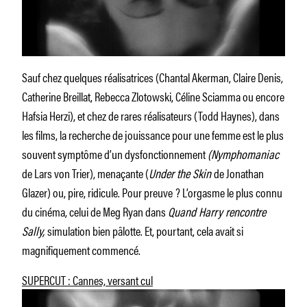
Sauf chez quelques réalisatrices (Chantal Akerman, Claire Denis,
Catherine Breillat, Rebecca Zlotowski, Céline Sciamma ou encore
Hafsia Herzi), et chez de rares réalisateurs (Todd Haynes), dans
les films, la recherche de jouissance pour une femme est le plus
souvent symptôme d’un dysfonctionnement
(Nymphomaniac
de Lars von Trier), menaçante (
Under the Skin
de Jonathan
Glazer) ou, pire, ridicule. Pour preuve ? L’orgasme le plus connu
du cinéma, celui de Meg Ryan dans
Quand Harry rencontre
Sally,
simulation bien pâlotte. Et, pourtant, cela avait si
magnifiquement commencé.
SUPERCUT : Cannes, versant cul