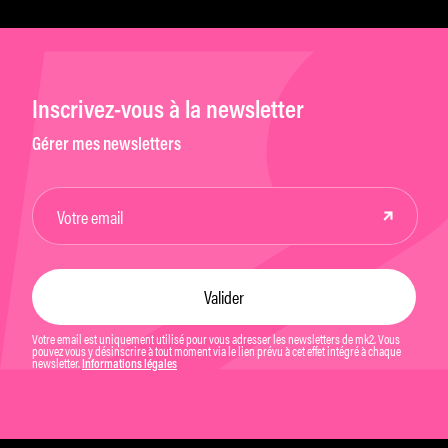
Inscrivez-vous à la newsletter
Gérer mes newsletters
Votre email est uniquement utilisé pour vous adresser les newsletters de mk2. Vous
pouvez vous y désinscrire à tout moment via le lien prévu à cet effet intégré à chaque
newsletter.
Informations légales