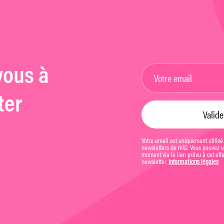
vous à
ter
Votre email est uniquement utilisé
newsletters de mk2. Vous pouvez vo
moment via le lien prévu à cet eff
newsletter.
Informations légales