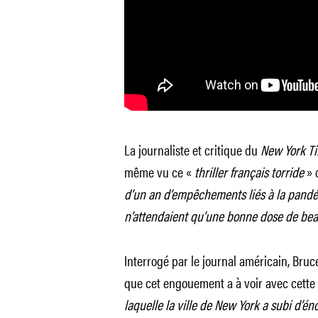
La journaliste et critique du
New York T
même vu ce «
thriller français torride
» q
d’un an d’empêchements liés à la pandé
n’attendaient qu’une bonne dose de bea
Interrogé par le journal américain, Bruce
que cet engouement a à voir avec cette f
laquelle la ville de New York a subi d’é