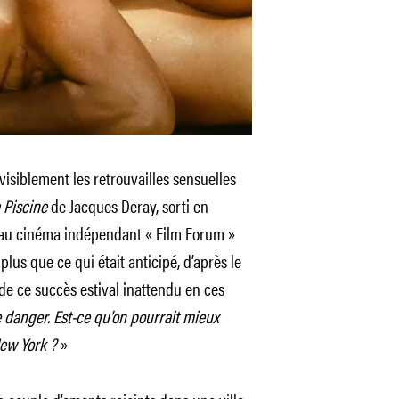
 visiblement les retrouvailles sensuelles
 Piscine
de Jacques Deray, sorti en
he au cinéma indépendant « Film Forum »
lus que ce qui était anticipé, d’après le
 de ce succès estival inattendu en ces
 danger. Est-ce qu’on pourrait mieux
ew York ?
»