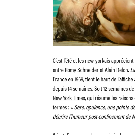
C’est l’été et les new-yorkais apprécient
entre Romy Schneider et Alain Delon.
La
France en 1969, tient le haut de l’affic
depuis 14 semaines. Soit 12 semaines de p
New York Times
, qui résume les raisons
termes : «
Sexe, opulence, une pointe de
décrire l’humeur post-confinement de N