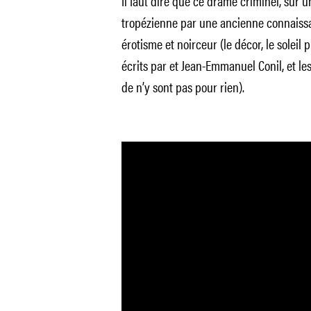
Il faut dire que ce drame criminel, sur u
tropézienne par une ancienne connaissan
érotisme et noirceur (le décor, le soleil
écrits par et Jean-Emmanuel Conil, et le
de n’y sont pas pour rien).