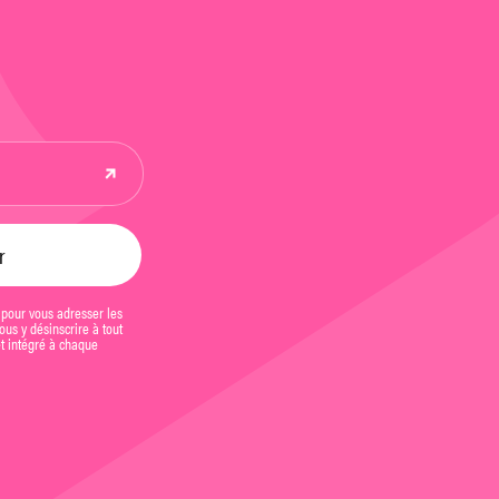
 pour vous adresser les
us y désinscrire à tout
et intégré à chaque