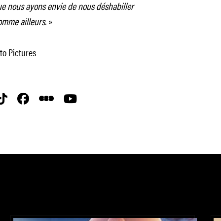
que nous ayons envie de nous déshabiller
omme ailleurs.
»
to Pictures