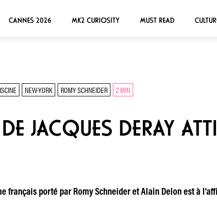
CANNES 2026
MK2 CURIOSITY
MUST READ
CULTUR
ISCINE
NEW-YORK
ROMY SCHNEIDER
2 MIN
» DE JACQUES DERAY ATT
rame français porté par Romy Schneider et Alain Delon est à l’