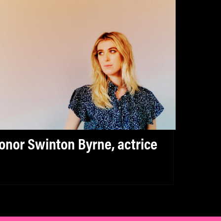
onor Swinton Byrne, actrice