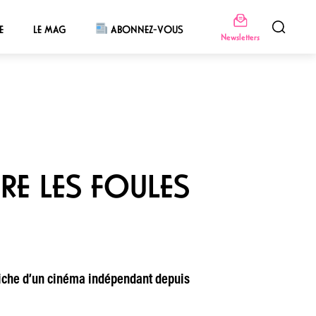
E
LE MAG
ABONNEZ-VOUS
Newsletters
IRE LES FOULES
affiche d’un cinéma indépendant depuis