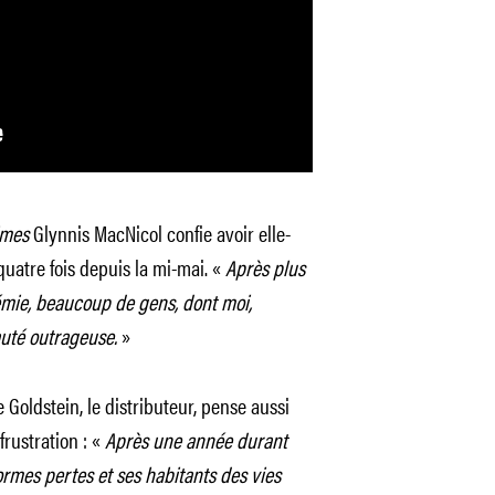
imes
Glynnis MacNicol confie avoir elle-
uatre fois depuis la mi-mai. «
Après plus
mie, beaucoup de gens, dont moi,
uté outrageuse.
»
 Goldstein, le distributeur, pense aussi
rustration : «
Après une année durant
normes pertes et ses habitants des vies