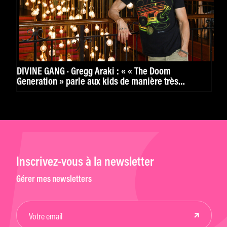
DIVINE GANG · Gregg Araki : « « The Doom
Generation » parle aux kids de manière très
puissante. »
Inscrivez-vous à la newsletter
Gérer mes newsletters