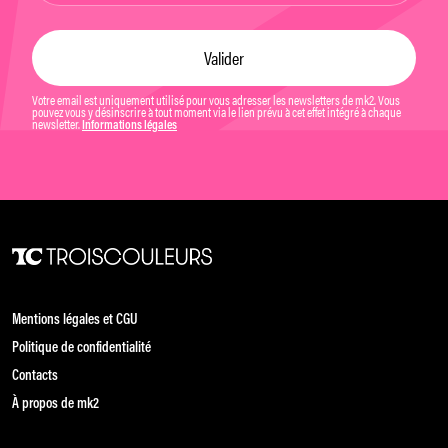
Votre email est uniquement utilisé pour vous adresser les newsletters de mk2. Vous
pouvez vous y désinscrire à tout moment via le lien prévu à cet effet intégré à chaque
newsletter.
Informations légales
Mentions légales et CGU
Politique de confidentialité
Contacts
À propos de mk2