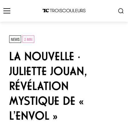
NEWS
2 MIN
LA NOUVELLE ·
JULIETTE JOUAN,
RÉVÉLATION
MYSTIQUE DE «
L’ENVOL »