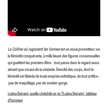
La Colline où rugissent les lionnes
est un essai prometteur sur
la féminité conquérante, à mille lieues des figures consensuelles
qui guettent les premiers films : tout passe dans le regard aussi
aimant que vorace de la cinéaste. Densité des corps, dont la
féminité est libérée de toute emprise esthétique, de tout artifice –
pas de maquillage, pas de soutien-gorge.
Luàna Bajrami, quelle cinéphile es-tu ?
Luàna Bajrami : tableau
d’honneur