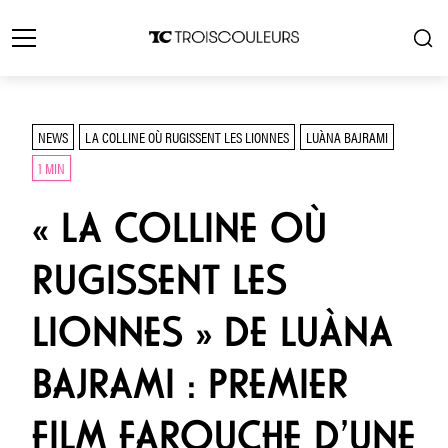
NEWS
LA COLLINE OÙ RUGISSENT LES LIONNES
LUÀNA BAJRAMI
1 MIN
« LA COLLINE OÙ
RUGISSENT LES
LIONNES » DE LUÀNA
BAJRAMI : PREMIER
FILM FAROUCHE D’UNE