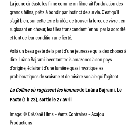
La jeune cinéaste les filme comme on filmerait l’ondulation des
grands félins, prêts à bondir par instinct de survie. C’est qu’il
s’agit bien, sur cette terre brûlée, de trouver la force de vivre : en
rugissant en chœur, les filles transcendent l’ennui par la sororité
et font de leur condition une fierté.
Voilà un beau geste de la part d’une jeunesse qui a des choses à
dire, Luàna Bajrami inventant trois amazones à son pays
d’origine, éclairant d’une lumière quasi mystique les
problématiques de sexisme et de misère sociale qui l’agitent.
La Colline où rugissent les lionnes
de Luàna Bajrami, Le
Pacte (1 h 23), sortie le 27 avril
Image: © OrëZanë Films – Vents Contraires – Acajou
Productions