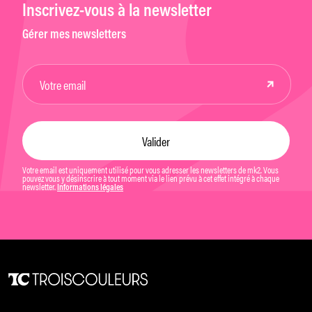
Inscrivez-vous à la newsletter
Gérer mes newsletters
Votre email est uniquement utilisé pour vous adresser les newsletters de mk2. Vous
pouvez vous y désinscrire à tout moment via le lien prévu à cet effet intégré à chaque
newsletter.
Informations légales