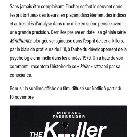
Sans jamais être complaisant, Fincher se faufile souvent dans
l’esprit tortueux des tueurs, en plaçant discrètement des indices
et autres clés d’analyse dans une mise en scène pensée avec
une grande précision. Dernière preuve en date : sa géniale série
Mindhunter
, plongée vertigineuse dans l’esprit de serial killers,
par le biais de profileurs du FBI, à l’aube du développement de la
psychologie criminelle dans les années 1970. On a hâte de voir
comment il racontera l’histoire de ce «
killer
» rattrapé par sa
conscience.
Bonus : la sublime affiche du film, diffusé sur Netflix à partir du
10 novembre.