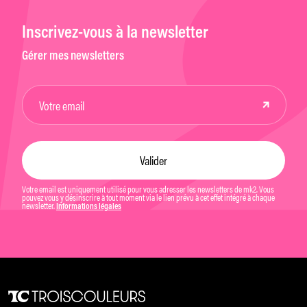
Inscrivez-vous à la newsletter
Gérer mes newsletters
Votre email est uniquement utilisé pour vous adresser les newsletters de mk2. Vous
pouvez vous y désinscrire à tout moment via le lien prévu à cet effet intégré à chaque
newsletter.
Informations légales