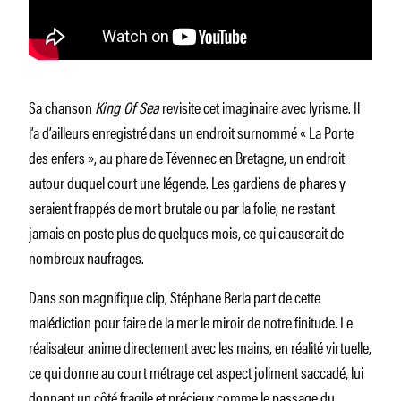
Sa chanson
King Of Sea
revisite cet imaginaire avec lyrisme. Il
l’a d’ailleurs enregistré dans un endroit surnommé « La Porte
des enfers », au phare de Tévennec en Bretagne, un endroit
autour duquel court une légende. Les gardiens de phares y
seraient frappés de mort brutale ou par la folie, ne restant
jamais en poste plus de quelques mois, ce qui causerait de
nombreux naufrages.
Dans son magnifique clip, Stéphane Berla part de cette
malédiction pour faire de la mer le miroir de notre finitude. Le
réalisateur anime directement avec les mains, en réalité virtuelle,
ce qui donne au court métrage cet aspect joliment saccadé, lui
donnant un côté fragile et précieux comme le passage du