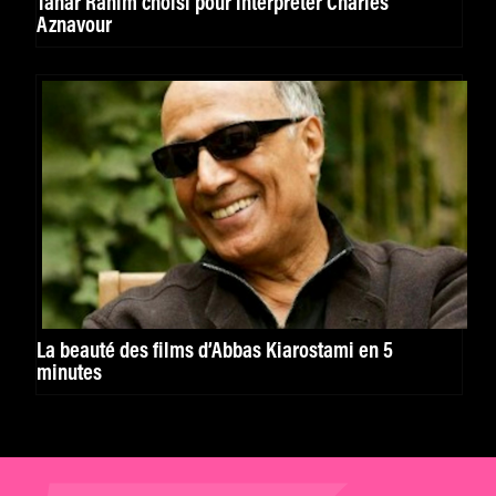
Tahar Rahim choisi pour interpréter Charles
Aznavour
La beauté des films d’Abbas Kiarostami en 5
minutes