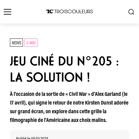
NEWS
0 MIN
JEU CINÉ DU N°205 :
LA SOLUTION !
À l’occasion de la sortie de « Civil War » d’Alex Garland (le
17 avril), qui signe le retour de notre Kirsten Dunst adorée
sur grand écran, on explore dans cette grille la
filmographie de l’Américaine aux choix malins.
Publié le 05.03.2024