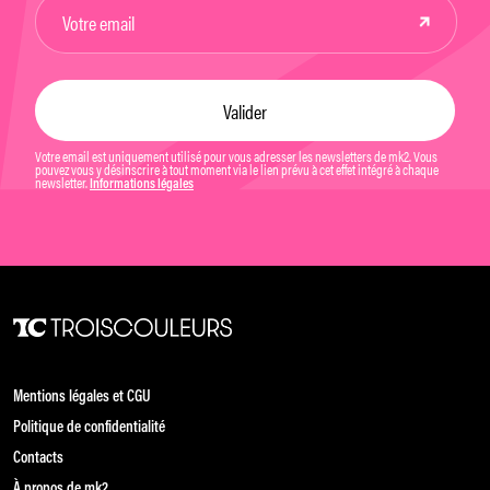
Votre email est uniquement utilisé pour vous adresser les newsletters de mk2. Vous
pouvez vous y désinscrire à tout moment via le lien prévu à cet effet intégré à chaque
newsletter.
Informations légales
Mentions légales et CGU
Politique de confidentialité
Contacts
À propos de mk2