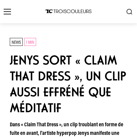
NEWS
1 MIN
JENYS SORT « CLAIM
THAT DRESS », UN CLIP
AUSSI EFFRÉNÉ QUE
MÉDITATIF
Dans « Claim That Dress », un clip troublant en forme de
fuite en avant, l’artiste hyperpop Jenys manifeste une