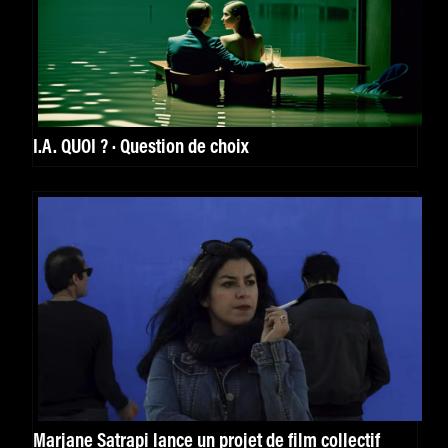
I.A. QUOI ? · Question de choix
Marjane Satrapi lance un projet de film collectif