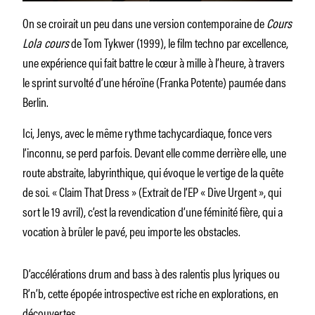
On se croirait un peu dans une version contemporaine de
Cours
Lola cours
de Tom Tykwer (1999), le film techno par excellence,
une expérience qui fait battre le cœur à mille à l’heure, à travers
le sprint survolté d’une héroïne (Franka Potente) paumée dans
Berlin.
Ici, Jenys, avec le même rythme tachycardiaque, fonce vers
l’inconnu, se perd parfois. Devant elle comme derrière elle, une
route abstraite, labyrinthique, qui évoque le vertige de la quête
de soi. « Claim That Dress » (Extrait de l’EP « Dive Urgent », qui
sort le 19 avril), c’est la revendication d’une féminité fière, qui a
vocation à brûler le pavé, peu importe les obstacles.
D’accélérations drum and bass à des ralentis plus lyriques ou
R’n’b, cette épopée introspective est riche en explorations, en
découvertes.