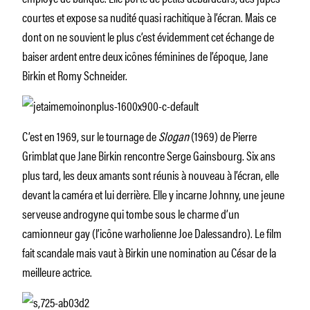
courtes et expose sa nudité quasi rachitique à l’écran. Mais ce
dont on ne souvient le plus c’est évidemment cet échange de
baiser ardent entre deux icônes féminines de l’époque, Jane
Birkin et Romy Schneider.
C’est en 1969, sur le tournage de
Slogan
(1969) de Pierre
Grimblat que Jane Birkin rencontre Serge Gainsbourg. Six ans
plus tard, les deux amants sont réunis à nouveau à l’écran, elle
devant la caméra et lui derrière. Elle y incarne Johnny, une jeune
serveuse androgyne qui tombe sous le charme d’un
camionneur gay (l’icône warholienne Joe Dalessandro). Le film
fait scandale mais vaut à Birkin une nomination au César de la
meilleure actrice.