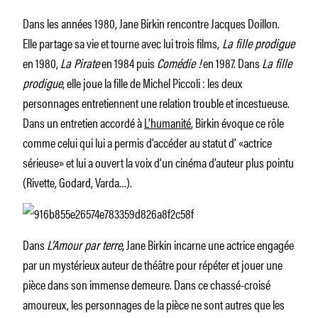
Dans les années 1980, Jane Birkin rencontre Jacques Doillon.
Elle partage sa vie et tourne avec lui trois films,
La fille prodigue
en 1980,
La Pirate
en 1984 puis
Comédie !
en 1987. Dans
La fille
prodigue
, elle joue la fille de Michel Piccoli : les deux
personnages entretiennent une relation trouble et incestueuse.
Dans un entretien accordé à
L’humanité
, Birkin évoque ce rôle
comme celui qui lui a permis d’accéder au statut d’ «actrice
sérieuse» et lui a ouvert la voix d’un cinéma d’auteur plus pointu
(Rivette, Godard, Varda…).
Dans
L’Amour par terre
, Jane Birkin incarne une actrice engagée
par un mystérieux auteur de théâtre pour répéter et jouer une
pièce dans son immense demeure. Dans ce chassé-croisé
amoureux, les personnages de la pièce ne sont autres que les