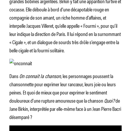
grandes bobines argentées. Birkin y fait une apparition furtive et
cocasse. Elle déboule à bord d’une décapotable rouge en
compagnie de son amant, un riche homme d’affaires, et
interpelle Jacques Villeret, qu’elle appelle « Fourmi », pour qu’il
leur indique la direction de Paris. Il lui répond en la surnommant
« Cigale », et un dialogue de sourds très drôle s’engage entre la
belle cigale et la fourmi solitaire.
Dans
On connait la chanson
, les personnages poussent la
chansonnette pour exprimer leur rancœur, leurs joie ou leurs
peines. Et quoi de mieux que pour exprimer le sentiment
douloureux d’une rupture amoureuse que la chanson
Quoi?
de
Jane Birkin, interprétée par elle-même face à un Jean Pierre Bacri
désemparé ?