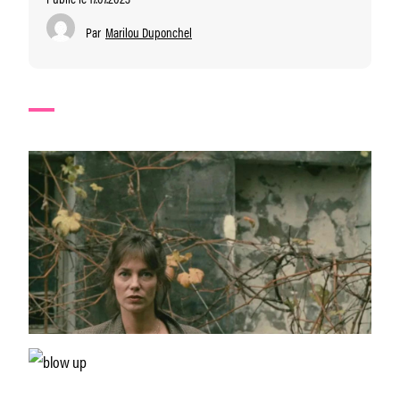
Par
Marilou Duponchel