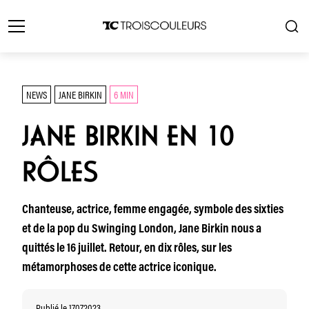
NEWS
JANE BIRKIN
6 MIN
JANE BIRKIN EN 10
RÔLES
Chanteuse, actrice, femme engagée, symbole des sixties
et de la pop du Swinging London, Jane Birkin nous a
quittés le 16 juillet. Retour, en dix rôles, sur les
métamorphoses de cette actrice iconique.
Publié le 17.07.2023