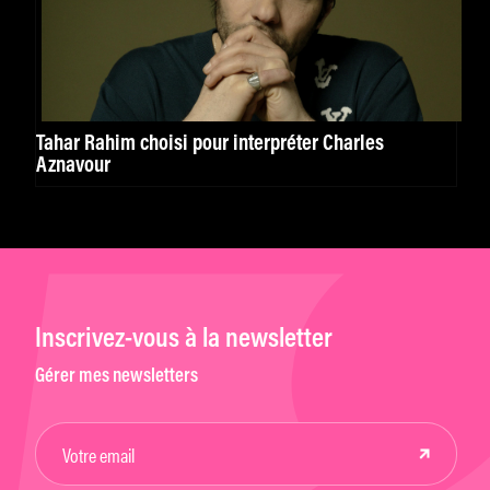
Tahar Rahim choisi pour interpréter Charles
Aznavour
Inscrivez-vous à la newsletter
Gérer mes newsletters