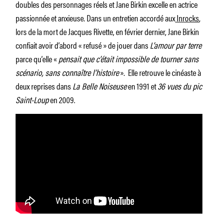
doubles des personnages réels et Jane Birkin excelle en actrice
passionnée et anxieuse. Dans un entretien accordé aux
Inrocks
,
lors de la mort de Jacques Rivette, en février dernier, Jane Birkin
confiait avoir d’abord « refusé » de jouer dans
L’amour par terre
parce qu’elle «
pensait que c’était impossible de tourner sans
scénario, sans connaître l’histoire
». Elle retrouve le cinéaste à
deux reprises dans
La Belle Noiseuse
en 1991 et
36 vues du pic
Saint-Loup
en 2009.