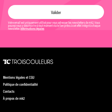
Votre email est uniquement utilisé pour vous adresser les newsletters de mk2. Vous
pouvez vous y désinscrire à tout moment via le lien prévu à cet effet intégré à chaque
newsletter.
Informations légales
Mentions légales et CGU
Politique de confidentialité
Contacts
À propos de mk2