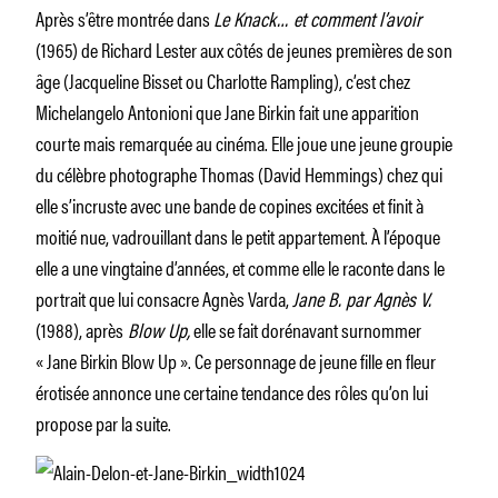
Après s’être montrée dans
Le Knack… et comment l’avoir
(1965) de Richard Lester aux côtés de jeunes premières de son
âge (Jacqueline Bisset ou Charlotte Rampling), c’est chez
Michelangelo Antonioni que Jane Birkin fait une apparition
courte mais remarquée au cinéma. Elle joue une jeune groupie
du célèbre photographe Thomas (David Hemmings) chez qui
elle s’incruste avec une bande de copines excitées et finit à
moitié nue, vadrouillant dans le petit appartement. À l’époque
elle a une vingtaine d’années, et comme elle le raconte dans le
portrait que lui consacre Agnès Varda,
Jane B. par Agnès V.
(1988), après
Blow Up,
elle se fait dorénavant surnommer
« Jane Birkin Blow Up ». Ce personnage de jeune fille en fleur
érotisée annonce une certaine tendance des rôles qu’on lui
propose par la suite.