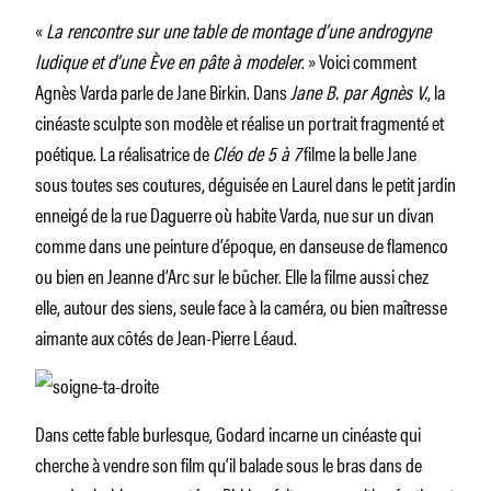
«
La rencontre sur une table de montage d’une androgyne
ludique et d’une Ève en pâte à modeler
. » Voici comment
Agnès Varda parle de Jane Birkin. Dans
Jane B. par Agnès V.
, la
cinéaste sculpte son modèle et réalise un portrait fragmenté et
poétique. La réalisatrice de
Cléo de 5 à 7
filme la belle Jane
sous toutes ses coutures, déguisée en Laurel dans le petit jardin
enneigé de la rue Daguerre où habite Varda, nue sur un divan
comme dans une peinture d’époque, en danseuse de flamenco
ou bien en Jeanne d’Arc sur le bûcher. Elle la filme aussi chez
elle, autour des siens, seule face à la caméra, ou bien maîtresse
aimante aux côtés de Jean-Pierre Léaud.
Dans cette fable burlesque, Godard incarne un cinéaste qui
cherche à vendre son film qu’il balade sous le bras dans de