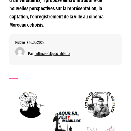
d’universitaires, il propose ainsi d’introduire de
nouvelles perspectives sur la représentation, la
captation, l’enregistrement de la ville au cinéma.
Morceaux choisis.
Publié le 16.05.2022
Par
Léthicia O.Ngou-Milama