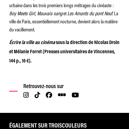
urbaine dans les trois premiers longs métrages du cinéaste :
Boy Meets Girl, Mauvais sang
et
Les Amants du pont Neuf
. La
ville de Paris, essentiellement nocturne, devient alors la matière
du vacillement.
Écrire la ville au cinéma
sous la direction de Nicolas Droin
et Mélanie Forret (Presses universitaires de Vincennes,
144 p., 16 €).
Retrouvez-nous sur
ÉGALEMENT SUR TROISCOULEURS