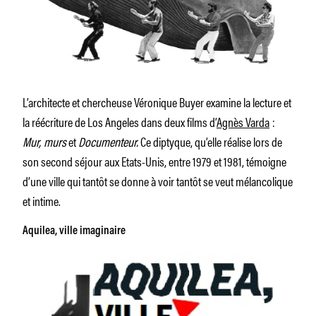
L’architecte et chercheuse Véronique Buyer examine la lecture et
la réécriture de Los Angeles dans deux films d’
Agnès Varda
:
Mur, murs
et
Documenteur.
Ce diptyque, qu’elle réalise lors de
son second séjour aux Etats-Unis, entre 1979 et 1981, témoigne
d’une ville qui tantôt se donne à voir tantôt se veut mélancolique
et intime.
Aquilea, ville imaginaire