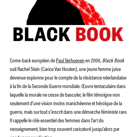
Come-back européen de
Paul Verhoeven
en 2006,
Black Book
suit Rachel Stein (Carice Van Houten), une jeune femme juive
devenue espionne pour le compte de la résistance néerlandaise
à la fin de la Seconde Guerre mondiale. Œuvre tentaculaire dans
laquelle la morale ne cesse de basculer, le film témoigne non
seulement d’une vision moins manichéenne et héroïque de la
guerre, mais surtout s’inscrit dans une démarche féministe rare.
Il rappelle le rôle essentiel des femmes dans l’art du
renseignement, bien trop souvent caricaturé jusqu’alors par