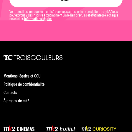
Votre email est uniquement utilisé pour vous adresser les newsletters de mk2. Vous
pouvez vous y désinscrire à tout moment via le lien prévu à cet effet intégré à chaque
newsletter.
Informations légales
Mentions légales et CGU
Politique de confidentialité
Contacts
À propos de mk2