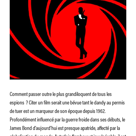
Comment passer outre le plus grandiloquent de tous les
espions ? Citer un film serait une bévue tant le dandy au permis
de tuer est un marqueur de son époque depuis 1962.
Profondément influencé par la guerre froide dans ses débuts, le
James Bond d’aujourd’hui est presque apatride, affecté par la
globalisation du monde. Autrefois flambeur et invulnérable, il est