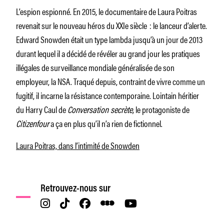
L’espion espionné. En 2015, le documentaire de Laura Poitras
revenait sur le nouveau héros du XXIe siècle : le lanceur d’alerte.
Edward Snowden était un type lambda jusqu’à un jour de 2013
durant lequel il a décidé de révéler au grand jour les pratiques
illégales de surveillance mondiale généralisée de son
employeur, la NSA. Traqué depuis, contraint de vivre comme un
fugitif, il incarne la résistance contemporaine. Lointain héritier
du Harry Caul de
Conversation secrète,
le protagoniste de
Citizenfour
a ça en plus qu’il n’a rien de fictionnel.
Laura Poitras, dans l’intimité de Snowden
Retrouvez-nous sur