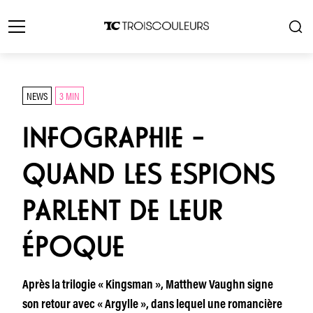
NEWS
3 MIN
INFOGRAPHIE –
QUAND LES ESPIONS
PARLENT DE LEUR
ÉPOQUE
Après la trilogie « Kingsman », Matthew Vaughn signe
son retour avec « Argylle », dans lequel une romancière