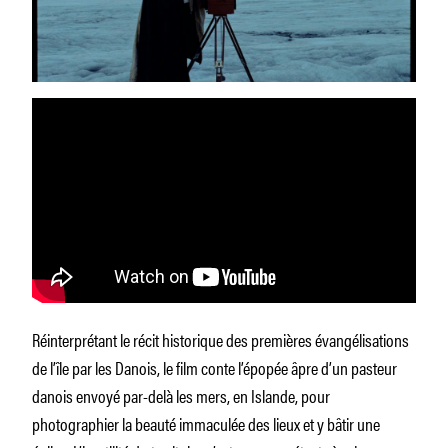
Réinterprétant le récit historique des premières évangélisations
de l’île par les Danois, le film conte l’épopée âpre d’un pasteur
danois envoyé par-delà les mers, en Islande, pour
photographier la beauté immaculée des lieux et y bâtir une