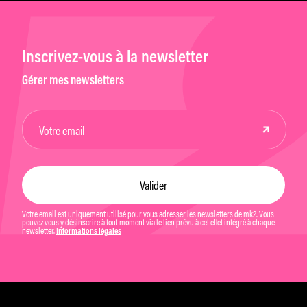
Inscrivez-vous à la newsletter
Gérer mes newsletters
Votre email est uniquement utilisé pour vous adresser les newsletters de mk2. Vous
pouvez vous y désinscrire à tout moment via le lien prévu à cet effet intégré à chaque
newsletter.
Informations légales