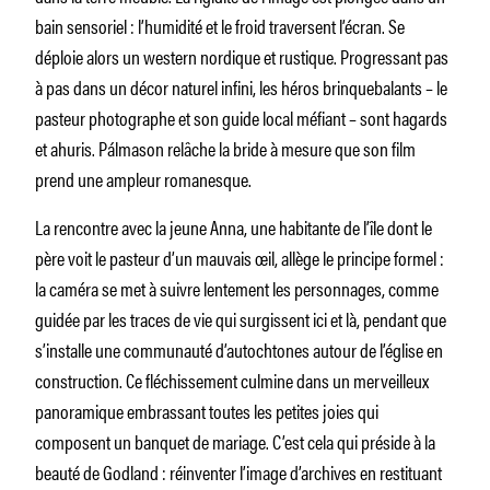
bain sensoriel : l’humidité et le froid traversent l’écran. Se
déploie alors un western nordique et rustique. Progressant pas
à pas dans un décor naturel infini, les héros brinquebalants – le
pasteur photographe et son guide local méfiant – sont hagards
et ahuris. Pálmason relâche la bride à mesure que son film
prend une ampleur romanesque.
La rencontre avec la jeune Anna, une habitante de l’île dont le
père voit le pasteur d’un mauvais œil, allège le principe formel :
la caméra se met à suivre lentement les personnages, comme
guidée par les traces de vie qui surgissent ici et là, pendant que
s’installe une communauté d’autochtones autour de l’église en
construction. Ce fléchissement culmine dans un merveilleux
panoramique embrassant toutes les petites joies qui
composent un banquet de mariage. C’est cela qui préside à la
beauté de Godland : réinventer l’image d’archives en restituant