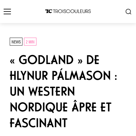
NEWS
2 MIN
« GODLAND » DE
HLYNUR PÁLMASON :
UN WESTERN
NORDIQUE ÂPRE ET
FASCINANT