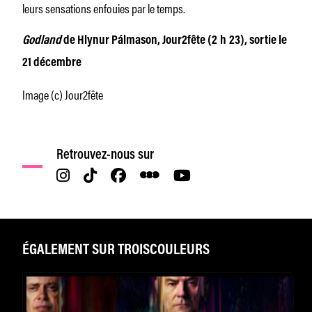
leurs sensations enfouies par le temps.
Godland
de Hlynur Pálmason, Jour2fête (2 h 23), sortie le
21 décembre
Image (c) Jour2fête
Retrouvez-nous sur
ÉGALEMENT SUR TROISCOULEURS