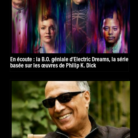
En écoute : la B.O. géniale d’Electric Dreams, la série
basée sur les œuvres de Philip K. Dick