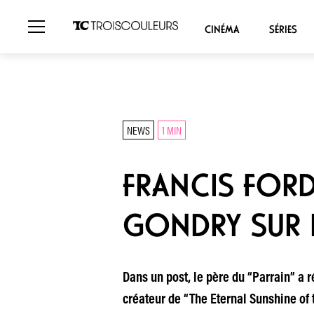
CINÉMA
SÉRIES
NEWS
1 MIN
FRANCIS FOR
GONDRY SUR 
Dans un post, le père du “Parrain” a 
créateur de “The Eternal Sunshine of