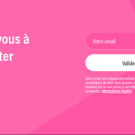
vous à
ter
Votre email est uniquement utilisé
newsletters de mk2. Vous pouvez vo
moment via le lien prévu à cet eff
newsletter.
Informations légales