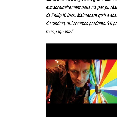
extraordinairement doué n’a pas pu réali
de Philip K. Dick. Maintenant qu’il a ab
du cinéma, qui sommes perdants. S’il pa
tous gagnants.”