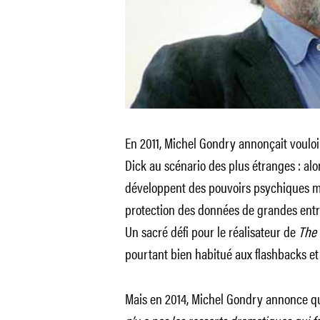
En 2011, Michel Gondry annonçait voulo
Dick au scénario des plus étranges : alo
développent des pouvoirs psychiques my
protection des données de grandes entre
Un sacré défi pour le réalisateur de
The 
pourtant bien habitué aux flashbacks et
Mais en 2014, Michel Gondry annonce que