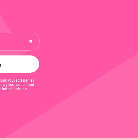
 pour vous adresser les
us y désinscrire à tout
et intégré à chaque