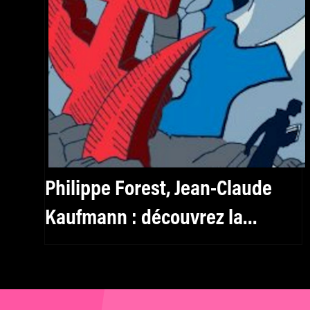
Philippe Forest, Jean-Claude
Kaufmann : découvrez la
sélection livres de mk2 Institut