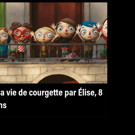
a vie de courgette par Élise, 8
ns