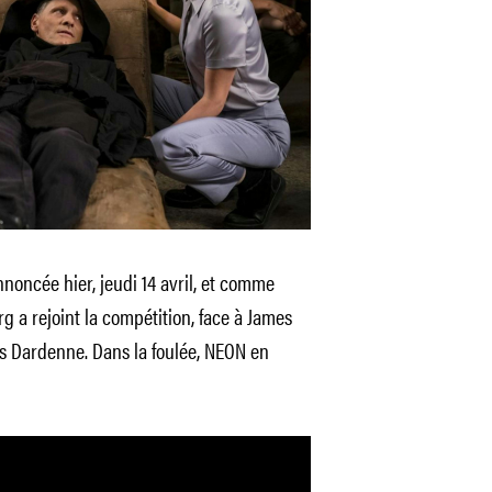
annoncée hier, jeudi 14 avril, et comme
 a rejoint la compétition, face à James
es Dardenne. Dans la foulée, NEON en