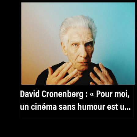
David Cronenberg : « Pour moi,
un cinéma sans humour est un
cinéma inhumain »