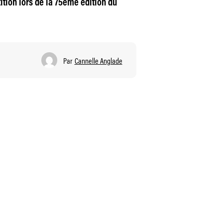
ition lors de la 75ème édition du
Par
Cannelle Anglade