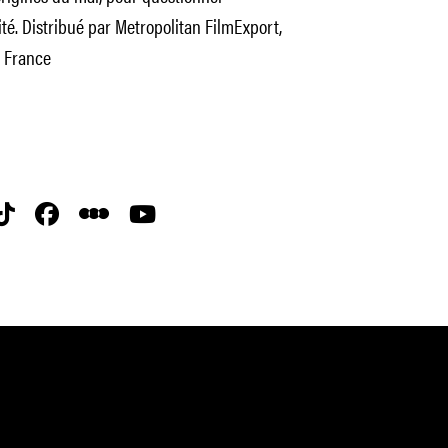
té. Distribué par Metropolitan FilmExport,
n France