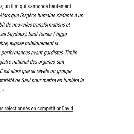
ès, un film qui s’annonce hautement
Alors que l’espèce humaine s’adapte à un
it de nouvelles transformations et
éa Seydoux), Saul Tenser (Viggo
èbre, expose publiquement la
performances avant-gardistes. Timlin
istre national des organes, suit
’est alors que se révèle un groupe
otoriété de Saul pour mettre en lumière la
.
»
lms sélectionnés en compétition
David