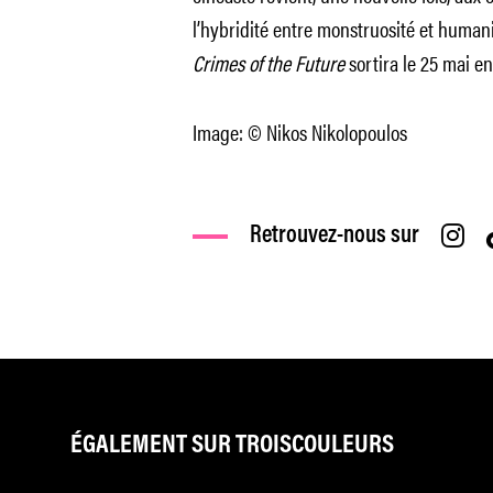
l’hybridité entre monstruosité et humani
Crimes of the Future
sortira le 25 mai e
Image: © Nikos Nikolopoulos
Retrouvez-nous sur
ÉGALEMENT SUR TROISCOULEURS