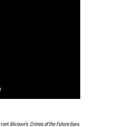
rront découvrir
Crimes of the Future
dans