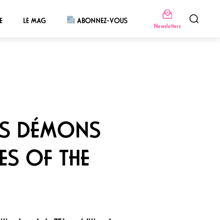
E
LE MAG
ABONNEZ-VOUS
Newsletters
ES DÉMONS
ES OF THE