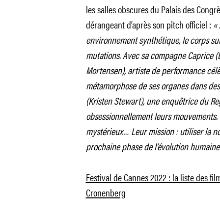
les salles obscures du Palais des Congr
dérangeant d’après son pitch officiel :
« 
environnement synthétique, le corps sub
mutations. Avec sa compagne Caprice (L
Mortensen), artiste de performance cél
métamorphose de ses organes dans des 
(Kristen Stewart), une enquêtrice du Reg
obsessionnellement leurs mouvements. C
mystérieux… Leur mission : utiliser la n
prochaine phase de l’évolution humaine
Festival de Cannes 2022 : la liste des fi
Cronenberg