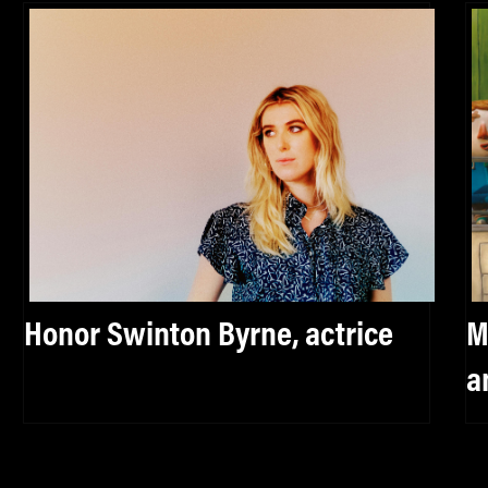
Honor Swinton Byrne, actrice
M
a