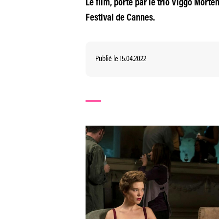
Le film, porté par le trio Viggo Mort
Festival de Cannes.
Publié le 15.04.2022