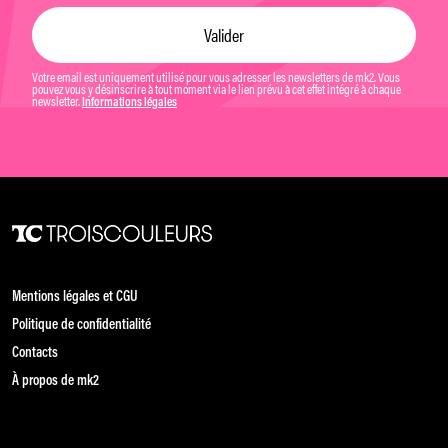
Votre email est uniquement utilisé pour vous adresser les newsletters de mk2. Vous
pouvez vous y désinscrire à tout moment via le lien prévu à cet effet intégré à chaque
newsletter.
Informations légales
Mentions légales et CGU
Politique de confidentialité
Contacts
À propos de mk2