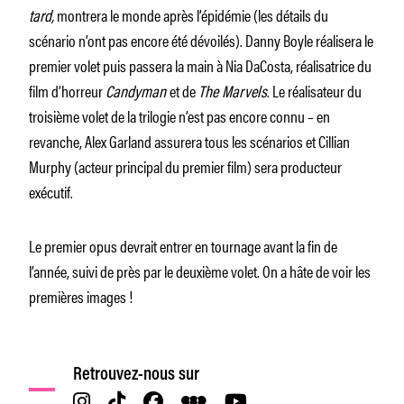
tard,
montrera le monde après l’épidémie (les détails du
scénario n’ont pas encore été dévoilés). Danny Boyle réalisera le
premier volet puis passera la main à Nia DaCosta, réalisatrice du
film d’horreur
Candyman
et de
The Marvels
. Le réalisateur du
troisième volet de la trilogie n’est pas encore connu – en
revanche, Alex Garland assurera tous les scénarios et Cillian
Murphy (acteur principal du premier film) sera producteur
exécutif.
Le premier opus devrait entrer en tournage avant la fin de
l’année, suivi de près par le deuxième volet. On a hâte de voir les
premières images !
Retrouvez-nous sur