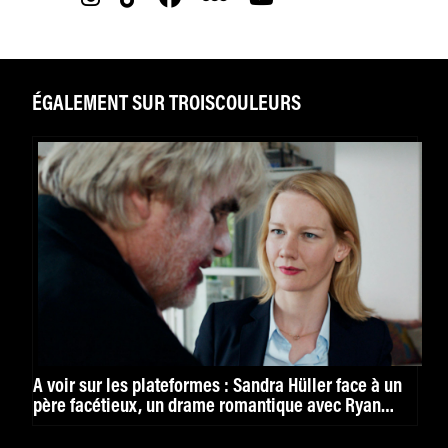
ÉGALEMENT SUR TROISCOULEURS
À voir sur les plateformes : Sandra Hüller face à un
père facétieux, un drame romantique avec Ryan
Gosling et une série signée Guy Richie