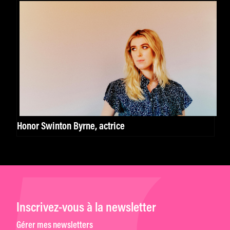
Honor Swinton Byrne, actrice
Inscrivez-vous à la newsletter
Gérer mes newsletters