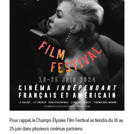
Pour rappel, le Champs-Élysées Film Festival se tiendra du 18 au
25 juin dans plusieurs cinémas parisiens.