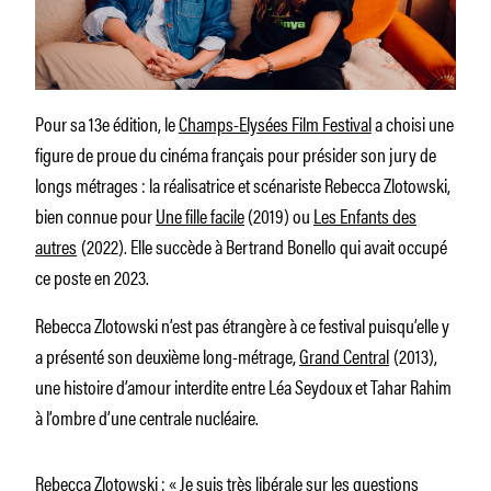
Pour sa 13e édition, le
Champs-Elysées Film Festival
a choisi une
figure de proue du cinéma français pour présider son jury de
longs métrages : la réalisatrice et scénariste Rebecca Zlotowski,
bien connue pour
Une fille facile
(2019) ou
Les Enfants des
autres
(2022). Elle succède à Bertrand Bonello qui avait occupé
ce poste en 2023.
Rebecca Zlotowski n’est pas étrangère à ce festival puisqu’elle y
a présenté son deuxième long-métrage,
Grand Central
(2013),
une histoire d’amour interdite entre Léa Seydoux et Tahar Rahim
à l’ombre d’une centrale nucléaire.
Rebecca Zlotowski : « Je suis très libérale sur les questions