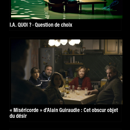
I.A. QUOI ? · Question de choix
« Miséricorde » d’Alain Guiraudie : Cet obscur objet
du désir