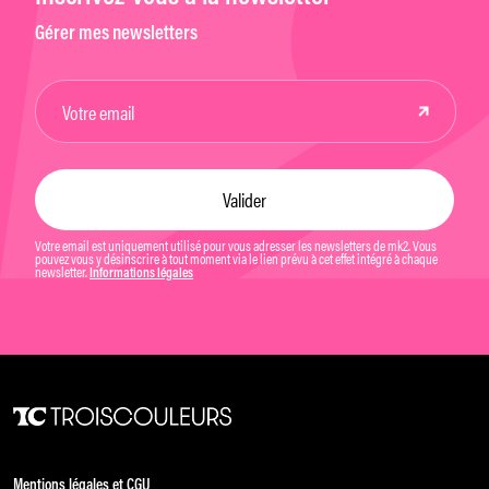
Gérer mes newsletters
Votre email est uniquement utilisé pour vous adresser les newsletters de mk2. Vous
pouvez vous y désinscrire à tout moment via le lien prévu à cet effet intégré à chaque
newsletter.
Informations légales
Mentions légales et CGU