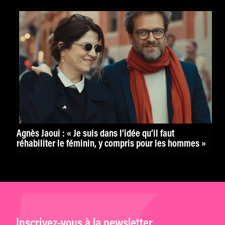
Agnès Jaoui : « Je suis dans l’idée qu’il faut
réhabiliter le féminin, y compris pour les hommes »
Inscrivez-vous à la newsletter