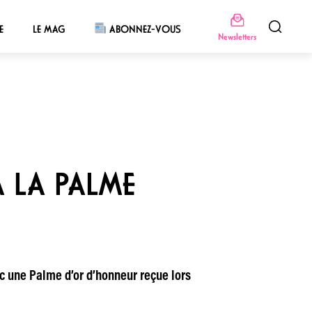
E
LE MAG
ABONNEZ-VOUS
Newsletters
A LA PALME
ec une Palme d’or d’honneur reçue lors