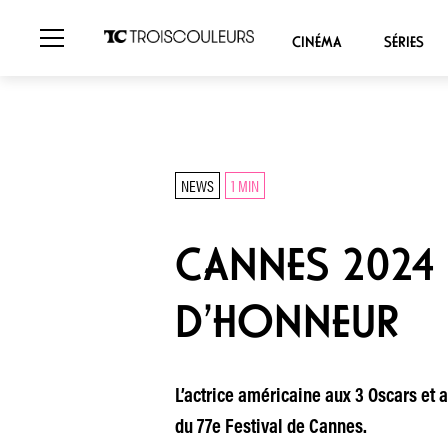
CINÉMA
SÉRIES
NEWS
1 MIN
CANNES 2024 
D’HONNEUR
L’actrice américaine aux 3 Oscars et 
du 77e Festival de Cannes.