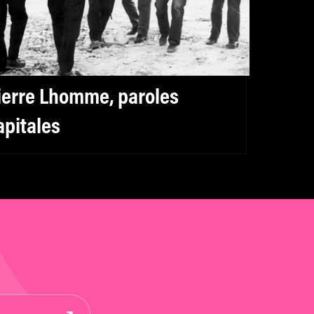
ierre Lhomme, paroles
apitales