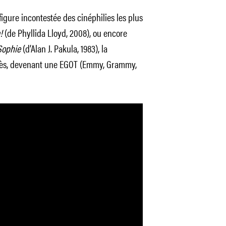
igure incontestée des cinéphilies les plus
!
(de Phyllida Lloyd, 2008), ou encore
Sophie
(d’Alan J. Pakula, 1983), la
rès, devenant une EGOT (Emmy, Grammy,