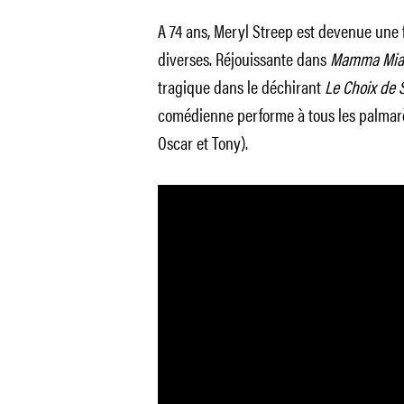
A 74 ans, Meryl Streep est devenue une f
diverses. Réjouissante dans
Mamma Mia
tragique dans le déchirant
Le Choix de 
comédienne performe à tous les palma
Oscar et Tony).