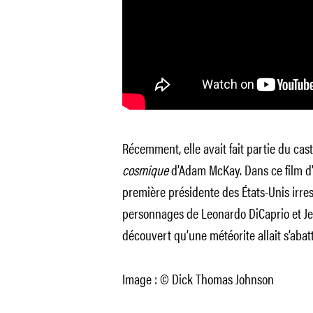
Récemment, elle avait fait partie du ca
cosmique
d’Adam McKay. Dans ce film d’a
première présidente des États-Unis irres
personnages de Leonardo DiCaprio et Je
découvert qu’une météorite allait s’abatt
Image : © Dick Thomas Johnson