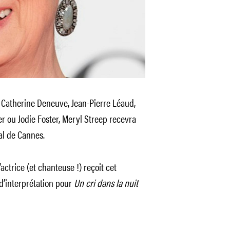
 Catherine Deneuve, Jean-Pierre Léaud,
r ou Jodie Foster, Meryl Streep recevra
val de Cannes.
actrice (et chanteuse !) reçoit cet
d’interprétation pour
Un cri dans la nuit