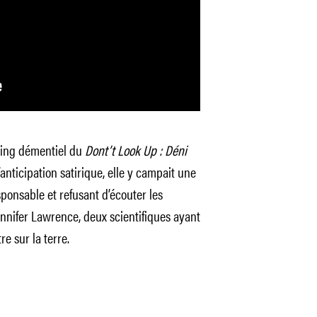
sting démentiel du
Dont’t Look Up : Déni
nticipation satirique, elle y campait une
ponsable et refusant d’écouter les
nnifer Lawrence, deux scientifiques ayant
re sur la terre.