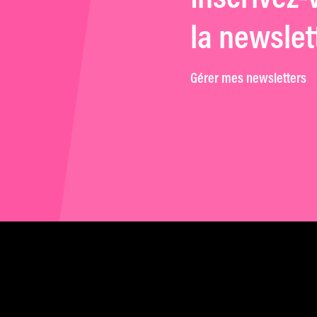
la newslet
Gérer mes newsletters