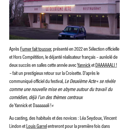
Après
Fumer fait tousser
, présenté en 2022 en Sélection officielle
et Hors Compétition, le déjanté réalisateur français – auréolé de
deux succès en salles cette année avec
Yannick
et
DAAAAAALI !
–
fait un prestigieux retour sur la Croisette. D’après le
communiqué officiel du festival,
Le Deuxième Acte
«
se révèle
comme une nouvelle mise en abyme autour du travail du
comédien, déjà l’un des thèmes centraux
de Yannick et
Daaaaaali !
«
Au casting, des habitués et des novices : Léa Seydoux, Vincent
Lindon et
Louis Garrel
entreront pour la première fois dans