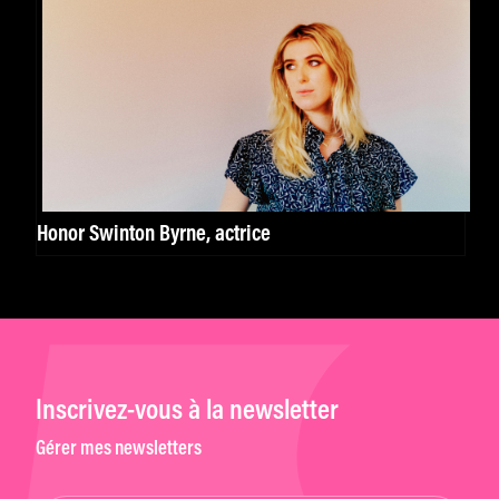
Honor Swinton Byrne, actrice
Inscrivez-vous à la newsletter
Gérer mes newsletters