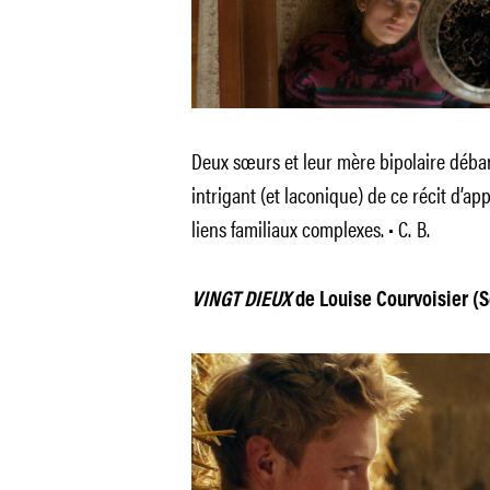
Deux sœurs et leur mère bipolaire débar
intrigant (et laconique) de ce récit d’app
liens familiaux complexes. • C. B.
VINGT DIEUX
de Louise Courvoisier (Sé