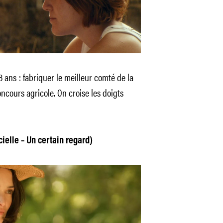
8 ans : fabriquer le meilleur comté de la
oncours agricole. On croise les doigts
cielle – Un certain regard)