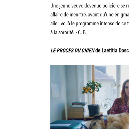
Une jeune veuve devenue policière se r
affaire de meurtre, avant qu’une énigma
aile : voilà le programme intense de ce th
à la sororité. • C. B.
LE PROCES DU CHIEN
de Laetitia Dosch