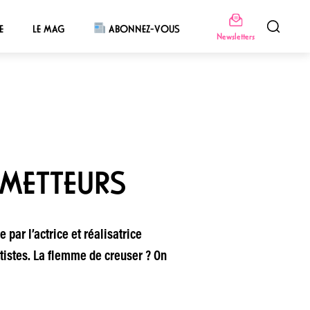
E
LE MAG
ABONNEZ-VOUS
Newsletters
OMETTEURS
 par l’actrice et réalisatrice
tistes. La flemme de creuser ? On