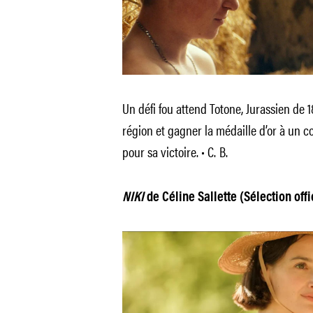
Un défi fou attend Totone, Jurassien de 1
région et gagner la médaille d’or à un c
pour sa victoire. • C. B.
NIKI
de Céline Sallette (Sélection offi