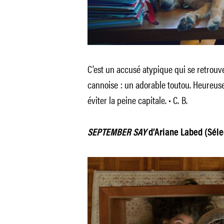
C’est un accusé atypique qui se retrouve
cannoise : un adorable toutou. Heureus
éviter la peine capitale. • C. B.
SEPTEMBER SAY
d’Ariane Labed (Sélec