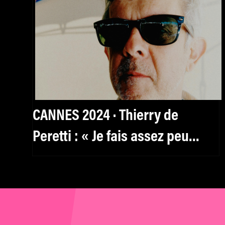
CANNES 2024 · Thierry de
Peretti : « Je fais assez peu
confiance à l’imagination pure
»