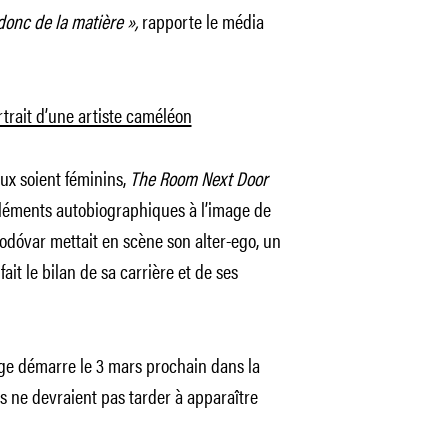
 donc de la matière »,
rapporte le média
ortrait d’une artiste caméléon
x soient féminins,
The Room Next Door
léments autobiographiques à l’image de
odóvar mettait en scène son alter-ego, un
ait le bilan de sa carrière et de ses
age démarre le 3 mars prochain dans la
s ne devraient pas tarder à apparaître