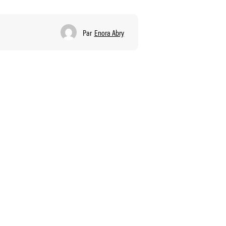
Par
Enora Abry