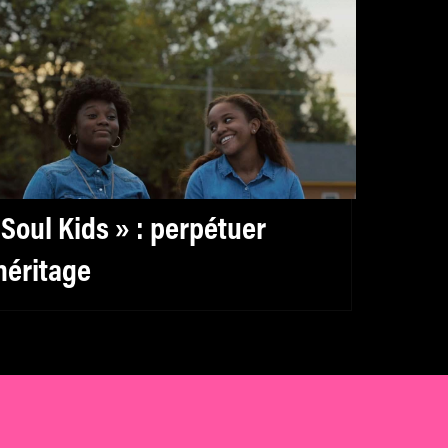
 Soul Kids » : perpétuer
’héritage