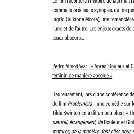
Le film racontera l’histoire de Martha (T
comme le précise le synopsis, qui ne peu
Ingrid (Julianne Moore), une romancière 
l’une et de l’autre. Les enjeux exacts d
assez obscurs…
Pedro Almodóvar : « Après ‘Douleur et Glo
féminin de manière absolue »
Heureusement, lors d’une conférence de 
du film
Problemista –
une comédie sur le
Tilda Swinton en a dit un peu plus :
«
Th
naturel, étrangement, de
Douleur et Gloi
matures, de la manière dont elles nous 