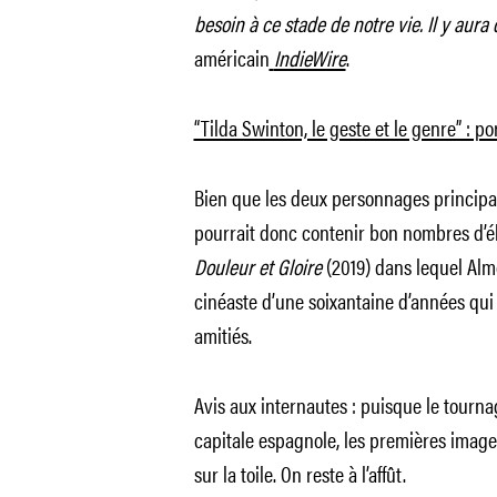
besoin à ce stade de notre vie. Il y aura
américain
IndieWire
.
“Tilda Swinton, le geste et le genre” : p
Bien que les deux personnages principau
pourrait donc contenir bon nombres d’é
Douleur et Gloire
(2019) dans lequel Alm
cinéaste d’une soixantaine d’années qui f
amitiés.
Avis aux internautes : puisque le tourn
capitale espagnole, les premières image
sur la toile. On reste à l’affût.