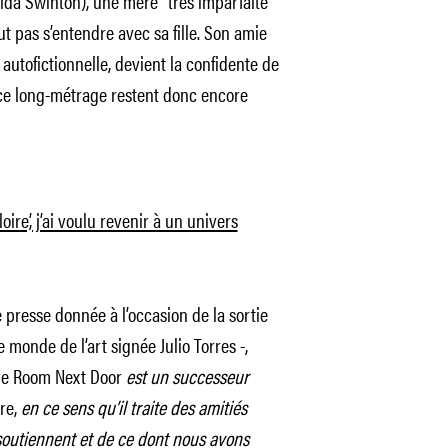
ilda Swinton), une mère “très imparfaite”
t pas s’entendre avec sa fille. Son amie
autofictionnelle, devient la confidente de
e ce long-métrage restent donc encore
ire’, j’ai voulu revenir à un univers
presse donnée à l’occasion de la sortie
 monde de l’art signée Julio Torres -,
e Room Next Door
est un successeur
re,
en ce sens qu’il traite des amitiés
soutiennent et de ce dont nous avons