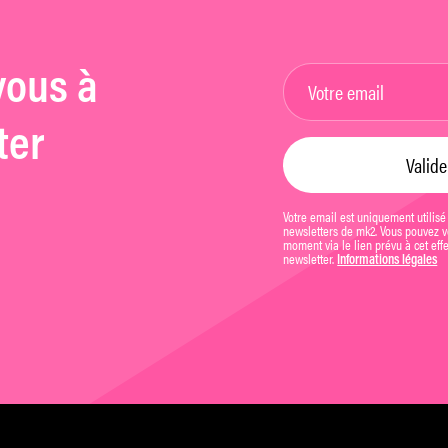
vous à
ter
Votre email est uniquement utilisé
newsletters de mk2. Vous pouvez vo
moment via le lien prévu à cet eff
newsletter.
Informations légales