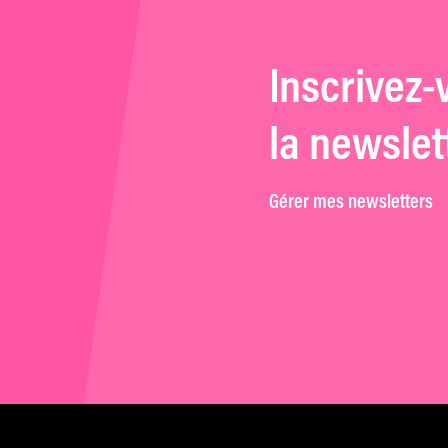
Inscrivez-
la newslet
Gérer mes newsletters