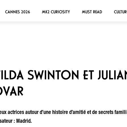
CANNES 2026
MK2 CURIOSITY
MUST READ
CULTUR
TILDA SWINTON ET JUL
ÓVAR
ux actrices autour d’une histoire d’amitié et de secrets fami
sateur : Madrid.