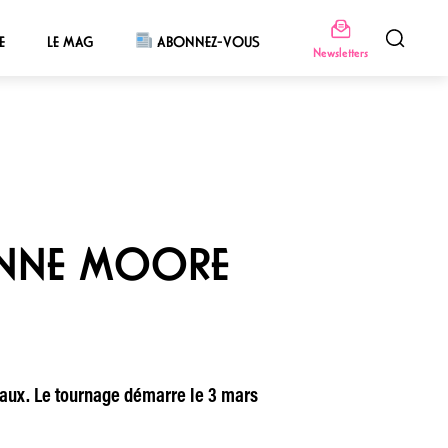
E
LE MAG
ABONNEZ-VOUS
Newsletters
IANNE MOORE
liaux. Le tournage démarre le 3 mars