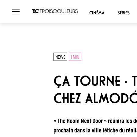
CINÉMA
SÉRIES
NEWS
1 MIN
ÇA TOURNE · 
CHEZ ALMOD
« The Room Next Door » réunira les de
prochain dans la ville fétiche du réali