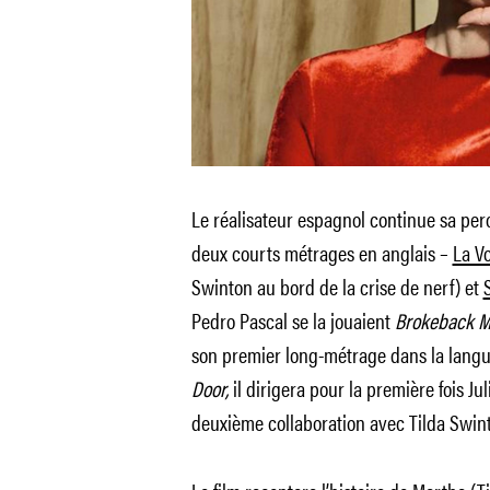
Le réalisateur espagnol continue sa pe
deux courts métrages en anglais
–
La V
Swinton au bord de la crise de nerf)
et
Pedro Pascal se la jouaient
Brokeback M
son premier long-métrage dans la lang
Door,
il dirigera pour la première fois Ju
deuxième collaboration avec Tilda Swin