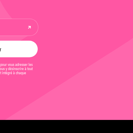
 pour vous adresser les
us y désinscrire à tout
et intégré à chaque