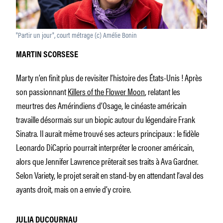
"Partir un jour", court métrage (c) Amélie Bonin
MARTIN SCORSESE
Marty n’en finit plus de revisiter l’histoire des États-Unis ! Après
son passionnant
Killers of the Flower Moon
, relatant les
meurtres des Amérindiens d’Osage, le cinéaste américain
travaille désormais sur un biopic autour du légendaire Frank
Sinatra. Il aurait même trouvé ses acteurs principaux : le fidèle
Leonardo DiCaprio pourrait interpréter le crooner américain,
alors que Jennifer Lawrence prêterait ses traits à Ava Gardner.
Selon Variety, le projet serait en stand-by en attendant l’aval des
ayants droit, mais on a envie d’y croire.
JULIA DUCOURNAU