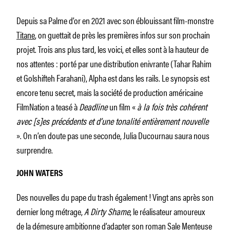
Depuis sa Palme d’or en 2021 avec son éblouissant film-monstre
Titane
, on guettait de près les premières infos sur son prochain
projet. Trois ans plus tard, les voici, et elles sont à la hauteur de
nos attentes : porté par une distribution enivrante (Tahar Rahim
et Golshifteh Farahani), Alpha est dans les rails. Le synopsis est
encore tenu secret, mais la société de production américaine
FilmNation a teasé à
Deadline
un film «
à la fois très cohérent
avec [s]es précédents et d’une tonalité entièrement nouvelle
». On n’en doute pas une seconde, Julia Ducournau saura nous
surprendre.
JOHN WATERS
Des nouvelles du pape du trash également ! Vingt ans après son
dernier long métrage,
A Dirty Shame
, le réalisateur amoureux
de la démesure ambitionne d’adapter son roman Sale Menteuse