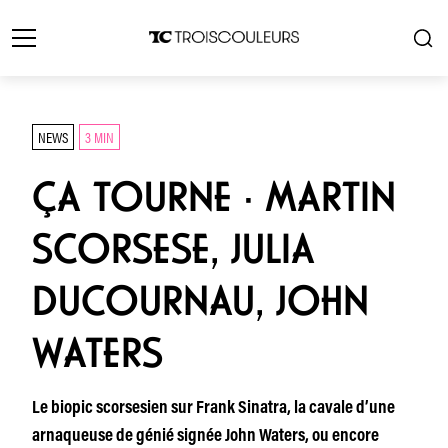
NEWS
3 MIN
ÇA TOURNE · MARTIN
SCORSESE, JULIA
DUCOURNAU, JOHN
WATERS
Le biopic scorsesien sur Frank Sinatra, la cavale d’une
arnaqueuse de génié signée John Waters, ou encore