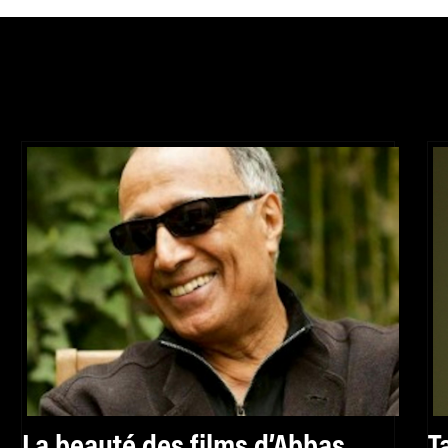
La beauté des films d’Abbas
T