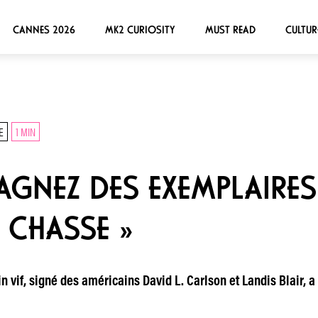
CANNES 2026
MK2 CURIOSITY
MUST READ
CULTUR
E
1 MIN
AGNEZ DES EXEMPLAIRES 
 CHASSE »
vif, signé des américains David L. Carlson et Landis Blair, 