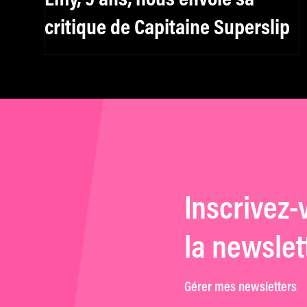
critique de Capitaine Superslip
Inscrivez-
la newslet
Gérer mes newsletters