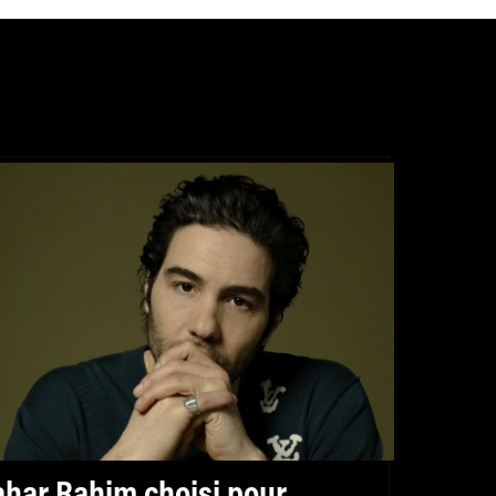
ahar Rahim choisi pour