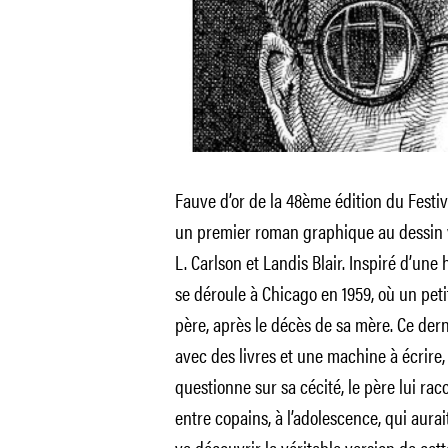
Fauve d’or de la 48ème édition du Festi
un premier roman graphique au dessin v
L. Carlson et Landis Blair. Inspiré d’une 
se déroule à Chicago en 1959, où un peti
père, après le décès de sa mère. Ce der
avec des livres et une machine à écrire, e
questionne sur sa cécité, le père lui rac
entre copains, à l’adolescence, qui aura
va découvrir la véritable version de cett