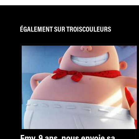
ÉGALEMENT SUR TROISCOULEURS
Emy, 9 ans, nous envoie sa