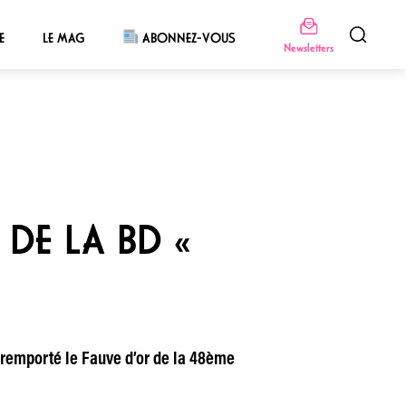
E
LE MAG
ABONNEZ-VOUS
Newsletters
DE LA BD «
a remporté le Fauve d’or de la 48ème