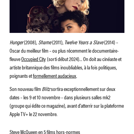
Hunger
(2008),
Shame
(2011),
Twelve Years a Slave
(2014) –
Oscar du meilleur film – ou plus récemment le documentaire-
fleuve
Occupied City
(sorti début 2024)… On doit au cinéaste et
artiste britannique des films inoubliables, à la fois politiques,
poignants et
formellement audacieux
.
Son nouveau film
Blitz
sortira exceptionnellement sur deux
dates – les 9 et 10 novembre – dans plusieurs salles mk2
(groupe qui édite ce magazine), avant d’atterrir sur la plateforme
Apple TV+ le 22 novembre.
Steve McQueen en 5 films hors-normes