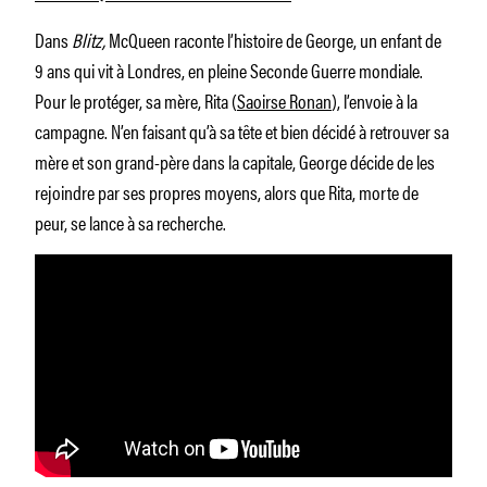
Dans
Blitz,
McQueen raconte l’histoire de George, un enfant de
9 ans qui vit à Londres, en pleine Seconde Guerre mondiale.
Pour le protéger, sa mère, Rita (
Saoirse Ronan
), l’envoie à la
campagne. N’en faisant qu’à sa tête et bien décidé à retrouver sa
mère et son grand-père dans la capitale, George décide de les
rejoindre par ses propres moyens, alors que Rita, morte de
peur, se lance à sa recherche.