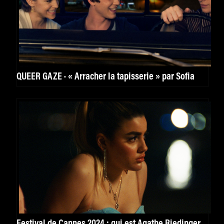
QUEER GAZE · « Arracher la tapisserie » par Sofia
Festival de Cannes 2024 : qui est Agathe Riedinger,