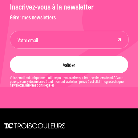
Inscrivez-vous à la newsletter
Gérer mes newsletters
Votre email est uniquement utilisé pour vous adresser les newsletters de mk2. Vous
pouvez vous y désinscrire à tout moment via le lien prévu à cet effet intégré à chaque
newsletter.
Informations légales