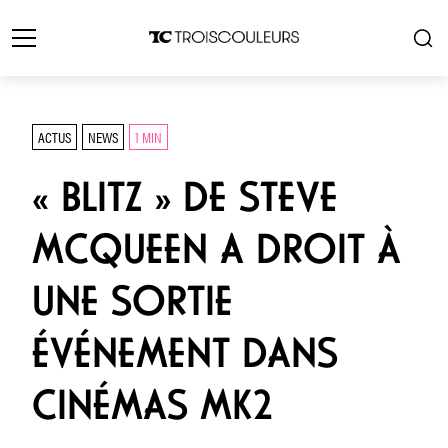
ACTUS
NEWS
1 MIN
« BLITZ » DE STEVE
MCQUEEN A DROIT À
UNE SORTIE
ÉVÉNEMENT DANS
CINÉMAS MK2