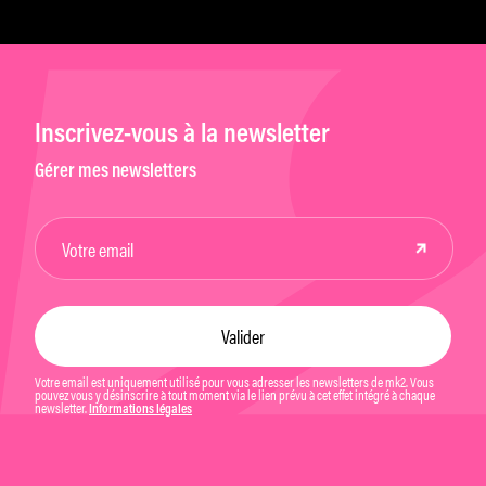
Inscrivez-vous à la newsletter
Gérer mes newsletters
Votre email est uniquement utilisé pour vous adresser les newsletters de mk2. Vous
pouvez vous y désinscrire à tout moment via le lien prévu à cet effet intégré à chaque
newsletter.
Informations légales