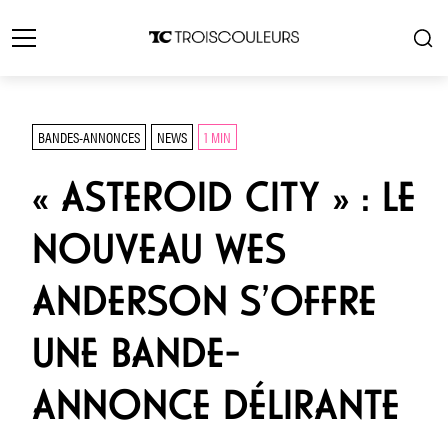
BANDES-ANNONCES
NEWS
1 MIN
« ASTEROID CITY » : LE
NOUVEAU WES
ANDERSON S’OFFRE
UNE BANDE-
ANNONCE DÉLIRANTE