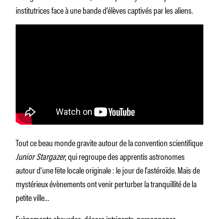
institutrices face à une bande d’élèves captivés par les aliens.
Tout ce beau monde gravite autour de la convention scientifique
Junior Stargazer
, qui regroupe des apprentis astronomes
autour d’une fête locale originale : le jour de l’astéroïde. Mais de
mystérieux évènements ont venir perturber la tranquillité de la
petite ville…
Evènements absurdes, décors intrigants, personnages