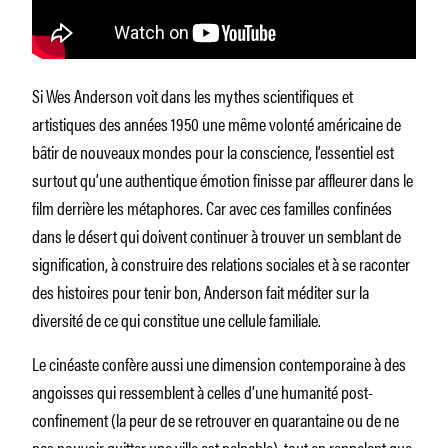
Si Wes Anderson voit dans les mythes scientifiques et
artistiques des années 1950 une même volonté américaine de
bâtir de nouveaux mondes pour la conscience, l’essentiel est
surtout qu’une authentique émotion finisse par affleurer dans le
film derrière les métaphores. Car avec ces familles confinées
dans le désert qui doivent continuer à trouver un semblant de
signification, à construire des relations sociales et à se raconter
des histoires pour tenir bon, Anderson fait méditer sur la
diversité de ce qui constitue une cellule familiale.
Le cinéaste confère aussi une dimension contemporaine à des
angoisses qui ressemblent à celles d’une humanité post-
confinement (la peur de se retrouver en quarantaine ou de ne
pas pouvoir quitter une ville est palpable), tout en rappelant que