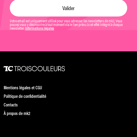
Votre email est uniquement utilisé pour vous adresser les newsletters de mk2. Vous
pouvez vous y désinscrire à tout moment via le lien prévu à cet effet intégré à chaque
newsletter.
Informations légales
Mentions légales et CGU
Politique de confidentialité
Contacts
À propos de mk2