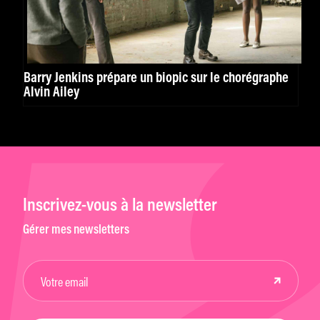
Barry Jenkins prépare un biopic sur le chorégraphe
Alvin Ailey
Inscrivez-vous à la newsletter
Gérer mes newsletters