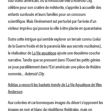
célèbre pour son cratère de météorite, s’apprête à accueillir des
enfants surdoués et leurs familles pour un concours
scientifique. Mais l’événement est perturbé par l’arrivée d’un
visiteur imprévu qui pousse la ville à être placée en quarantaine.
Outre cette intrigue qui semble explorer un terrain connu (celui
de la Guerre froide et de la paranoïa liée aux secrets nucléaires),
le réalisateur de
La Vie aquatique
ajoute une deuxième couche
narrative. Tandis que se pressent dans l’Ouest les petits génies
se joue parallèlement dans l’Est américain une pièce de théâtre
nommée…
Asteroid City
.
Adidas a ressorti les baskets trendy de La Vie Aquatique de Wes
Anderson
Aux colorées et cartoonesques images du désert s’opposent les
images en noir et blanc de répétitions théâtrales, mais on