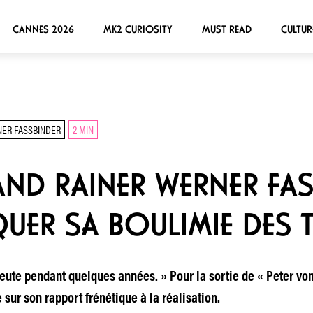
CANNES 2026
MK2 CURIOSITY
MUST READ
CULTUR
NER FASSBINDER
2 MIN
AND RAINER WERNER FA
IQUER SA BOULIMIE DES
apeute pendant quelques années. » Pour la sortie de « Peter von
 sur son rapport frénétique à la réalisation.