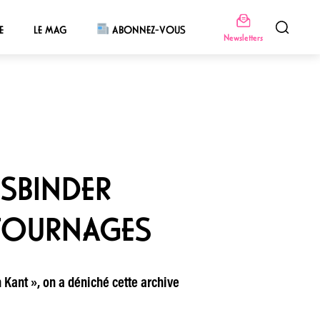
E
LE MAG
ABONNEZ-VOUS
Newsletters
SSBINDER
 TOURNAGES
 Kant », on a déniché cette archive