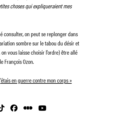
etites choses qui expliqueraient mes
allé consulter, on peut se replonger dans
ariation sombre sur le tabou du désir et
on vous laisse choisir l’ordre) être allé
de François Ozon.
 j’étais en guerre contre mon corps »