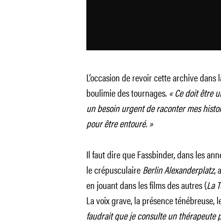
L’occasion de revoir cette archive dans l
boulimie des tournages.
« Ce doit être 
un besoin urgent de raconter mes histoi
pour être entouré. »
Il faut dire que Fassbinder, dans les anné
le crépusculaire
Berlin Alexanderplatz
, 
en jouant dans les films des autres (
La T
La voix grave, la présence ténébreuse, l
faudrait que je consulte un thérapeute 