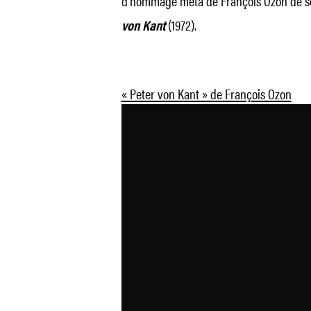
d’hommage méta de François Ozon de s
(1972).
von Kant
« Peter von Kant » de François Ozon