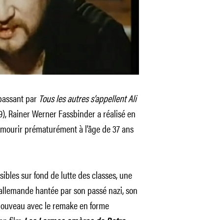
passant par
Tous les autres s’appellent Ali
9), Rainer Werner Fassbinder a réalisé en
e mourir prématurément à l’âge de 37 ans
ibles sur fond de lutte des classes, une
 allemande hantée par son passé nazi, son
nouveau avec le remake en forme