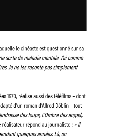
aquelle le cinéaste est questionné sur sa
une sorte de maladie mentale. J’ai comme
res. Je ne les raconte pas simplement
es 1970, réalise aussi des téléfilms – dont
adapté d’un roman d’Alfred Döblin – tout
endresse des loups, L’Ombre des anges
).
e réalisateur répond au journaliste :
« Il
pendant quelques années. Là, on