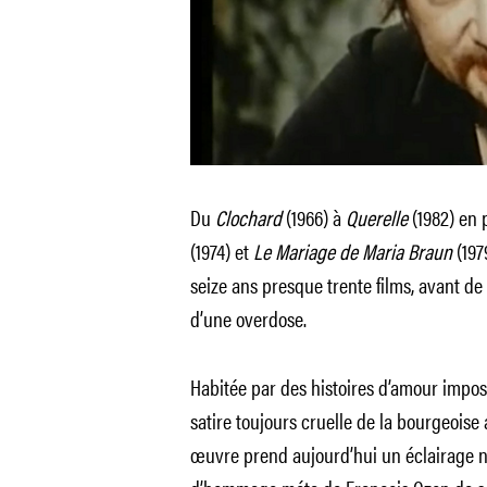
Du
Clochard
(1966) à
Querelle
(1982) en 
(1974) et
Le Mariage de Maria Braun
(197
seize ans presque trente films, avant d
d’une overdose.
Habitée par des histoires d’amour imposs
satire toujours cruelle de la bourgeoise
œuvre prend aujourd’hui un éclairage 