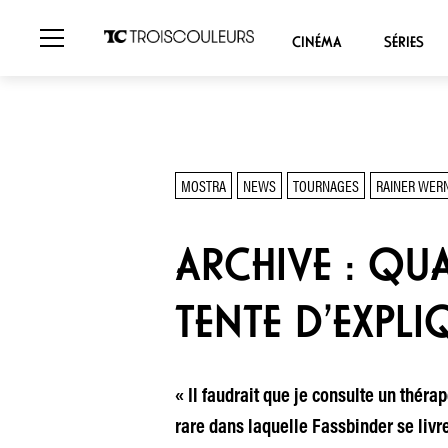
CINÉMA
SÉRIES
MOSTRA
NEWS
TOURNAGES
RAINER WER
ARCHIVE : QU
TENTE D’EXPL
« Il faudrait que je consulte un thér
rare dans laquelle Fassbinder se livre