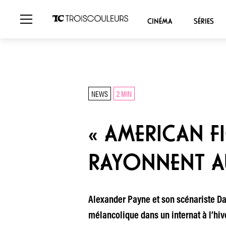
CINÉMA
SÉRIES
NEWS
2 MIN
« AMERICAN F
RAYONNENT AU
Alexander Payne et son scénariste Da
mélancolique dans un internat à l’hiv