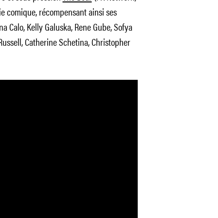
érie comique, récompensant ainsi ses
na Calo, Kelly Galuska, Rene Gube, Sofya
 Russell, Catherine Schetina, Christopher