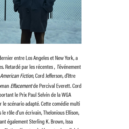
 dernier entre Los Angeles et New York, a
. Retardé par les récentes , l’événement
American Fiction
,
Cord Jefferson, d’être
 roman
Effacement
de Percival Everett. Cord
portant le Prix Paul Selvin de la WGA
ur le scénario adapté. Cette comédie multi
le rôle d’un écrivain, Thelonious Ellison,
ant également Sterling K. Brown, Issa