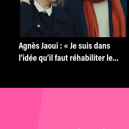
Agnès Jaoui : « Je suis dans
l’idée qu’il faut réhabiliter le
féminin, y compris pour les
hommes »