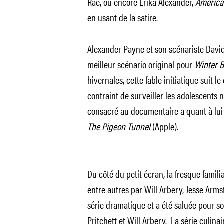
Rae, ou encore Erika Alexander,
American
en usant de la satire.
Alexander Payne et son scénariste Davi
meilleur scénario original pour
Winter B
hivernales, cette fable initiatique suit 
contraint de surveiller les adolescents n
consacré au documentaire a quant à lui é
The Pigeon Tunnel
(Apple).
Du côté du petit écran, la fresque famil
entre autres par Will Arbery, Jesse Arms
série dramatique et a été saluée pour s
Pritchett et Will Arbery. La série culina