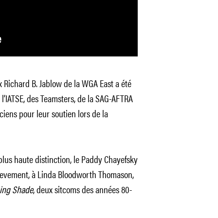
x Richard B. Jablow de la WGA East a été
l’IATSE, des Teamsters, de la SAG-AFTRA
iens pour leur soutien lors de la
lus haute distinction, le Paddy Chayefsky
hievement, à Linda Bloodworth Thomason,
ing Shade
, deux sitcoms des années 80-