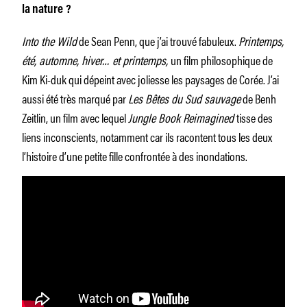
la nature ?
Into the Wild
de Sean Penn, que j’ai trouvé fabuleux.
Printemps,
été, automne, hiver… et printemps,
un film philosophique de
Kim Ki-duk qui dépeint avec joliesse les paysages de Corée. J’ai
aussi été très marqué par
Les Bêtes du Sud sauvage
de Benh
Zeitlin, un film avec lequel
Jungle Book Reimagined
tisse des
liens inconscients, notamment car ils racontent tous les deux
l’histoire d’une petite fille confrontée à des inondations.