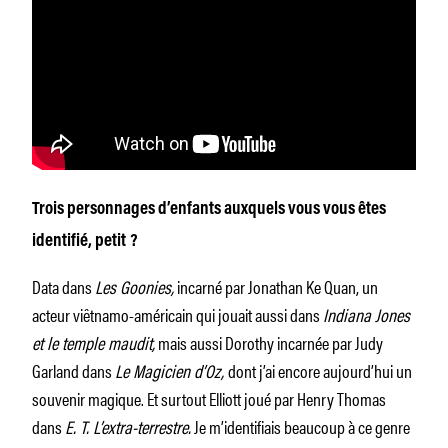
Trois personnages d’enfants auxquels vous vous êtes
identifié, petit ?
Data dans
Les Goonies,
incarné par Jonathan Ke Quan, un
acteur viêtnamo-­américain qui jouait aussi dans
Indiana Jones
et le temple maudit,
mais aussi Dorothy incarnée par Judy
Garland dans
Le Magicien d’Oz,
dont j’ai encore aujourd’hui un
souvenir magique. Et surtout Elliott joué par Henry Thomas
dans
E. T. L’extra-terrestre.
Je m’identifiais beaucoup à ce genre