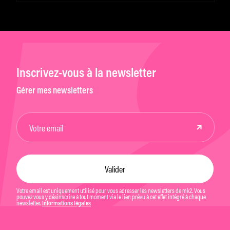
Inscrivez-vous à la newsletter
Gérer mes newsletters
Votre email est uniquement utilisé pour vous adresser les newsletters de mk2. Vous
pouvez vous y désinscrire à tout moment via le lien prévu à cet effet intégré à chaque
newsletter.
Informations légales