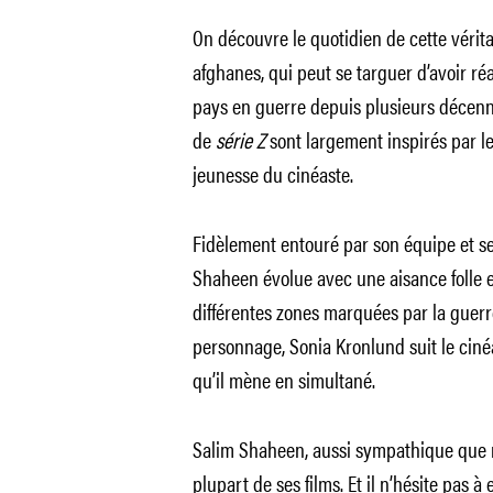
On découvre le quotidien de cette vérit
afghanes, qui peut se targuer d’avoir ré
pays en guerre depuis plusieurs décennie
de
série Z
sont largement inspirés par l
jeunesse du cinéaste.
Fidèlement entouré par son équipe et ses
Shaheen évolue avec une aisance folle 
différentes zones marquées par la guerr
personnage, Sonia Kronlund suit le cinéa
qu’il mène en simultané.
Salim Shaheen, aussi sympathique que mé
plupart de ses films. Et il n’hésite pas