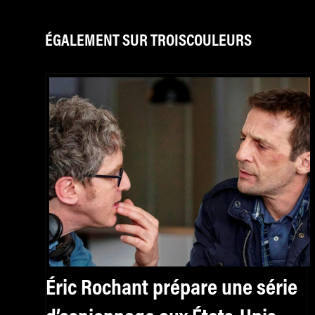
ÉGALEMENT SUR TROISCOULEURS
Éric Rochant prépare une série