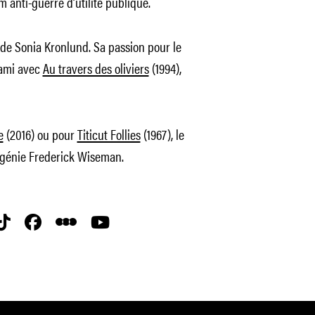
 anti-guerre d’utilité publique.
n de Sonia Kronlund. Sa passion pour le
tami avec
Au travers des oliviers
(1994),
e
(2016) ou pour
Titicut Follies
(1967), le
 génie Frederick Wiseman.