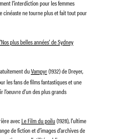
ent l’interdiction pour les femmes
le cinéaste ne tourne plus et fait tout pour
 ‘Nos plus belles années’ de Sydney
gratuitement du
Vampyr
(1932) de Dreyer,
r les fans de films fantastiques et une
r l’oeuvre d’un des plus grands
rière avec
Le Film du poilu
(1928), l’ultime
ange de fiction et d’images d’archives de