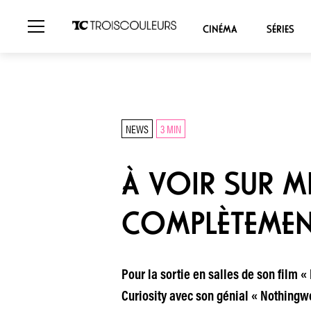
CINÉMA
SÉRIES
NEWS
3 MIN
À VOIR SUR M
COMPLÈTEMEN
Pour la sortie en salles de son film 
Curiosity avec son génial « Nothingwo