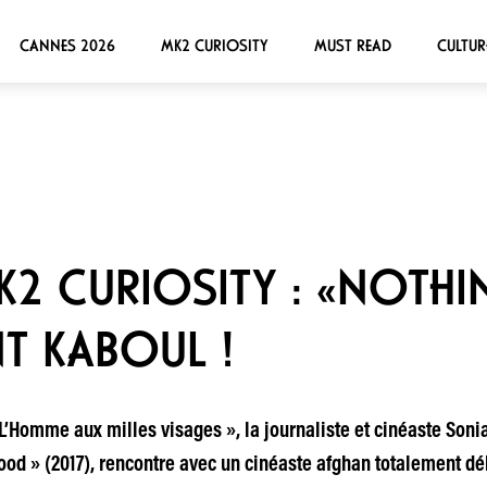
CANNES 2026
MK2 CURIOSITY
MUST READ
CULTUR
K2 CURIOSITY : «NOT
T KABOUL !
« L’Homme aux milles visages », la journaliste et cinéaste So
od » (2017), rencontre avec un cinéaste afghan totalement dél