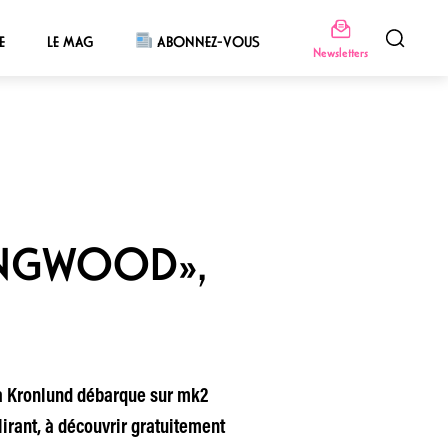
E
LE MAG
ABONNEZ-VOUS
Newsletters
HINGWOOD»,
nia Kronlund débarque sur mk2
irant, à découvrir gratuitement