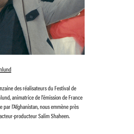
onlund
zaine des réalisateurs du Festival de
nlund, animatrice de l’émission de France
e par l’Afghanistan, nous emmène près
r-acteur-producteur Salim Shaheen.