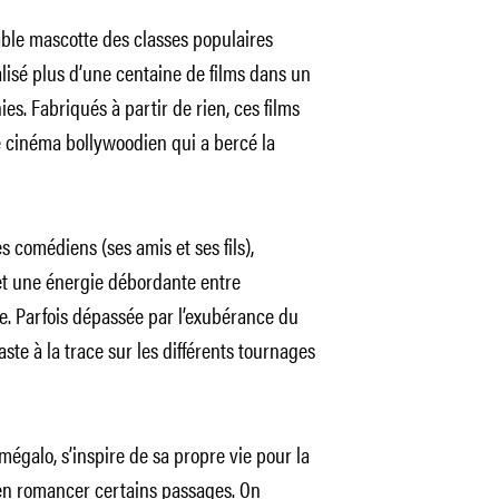
able mascotte des classes populaires
alisé plus d’une centaine de films dans un
s. Fabriqués à partir de rien, ces films
e cinéma bollywoodien qui a bercé la
 comédiens (ses amis et ses fils),
et une énergie débordante entre
e. Parfois dépassée par l’exubérance du
ste à la trace sur les différents tournages
galo, s’inspire de sa propre vie pour la
 à en romancer certains passages. On