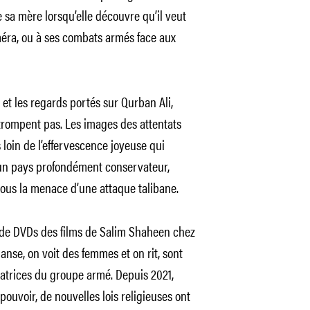
e sa mère lorsqu’elle découvre qu’il veut
améra, ou à ses combats armés face aux
et les regards portés sur Qurban Ali,
trompent pas. Les images des attentats
 loin de l’effervescence joyeuse qui
’un pays profondément conservateur,
ous la menace d’une attaque talibane.
c de DVDs des films de Salim Shaheen chez
danse, on voit des femmes et on rit, sont
atrices du groupe armé. Depuis 2021,
 pouvoir, de nouvelles lois religieuses ont