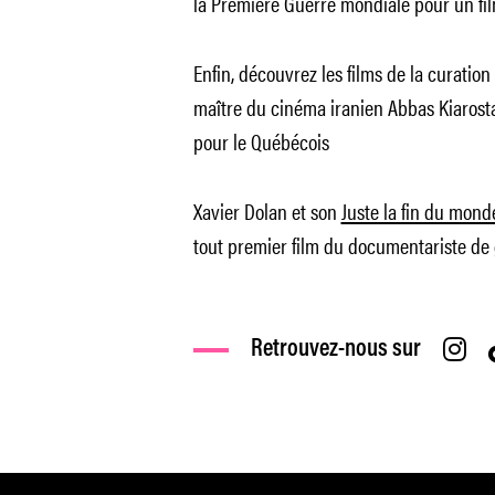
la Première Guerre mondiale pour un film
Enfin, découvrez les films de la curatio
maître du cinéma iranien Abbas Kiaros
pour le Québécois
Xavier Dolan et son
Juste la fin du mond
tout premier film du documentariste de
Retrouvez-nous sur