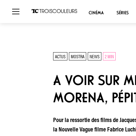
CINÉMA
SÉRIES
ACTUS
MOSTRA
NEWS
2 MIN
A VOIR SUR MK
MORENA, PÉPI
Pour la ressortie des films de Jacque
la Nouvelle Vague filme Fabrice Luchi