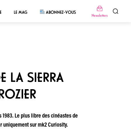
E
LE MAG
ABONNEZ-VOUS
Newsletters
E LA SIERRA
 ROZIER
 1983. Le plus libre des cinéastes de
ir uniquement sur mk2 Curiosity.