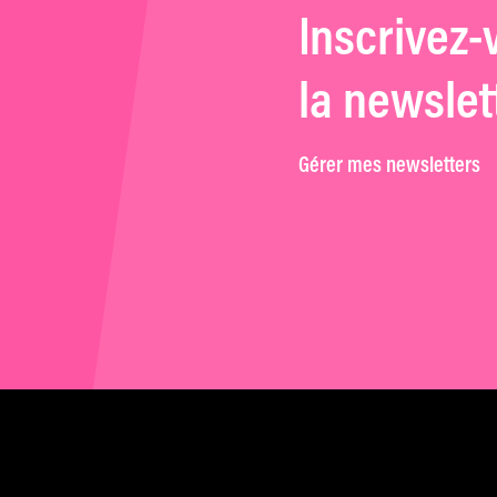
Inscrivez-
la newslet
Gérer mes newsletters