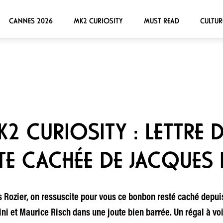
CANNES 2026
MK2 CURIOSITY
MUST READ
CULTUR
2 CURIOSITY : LETTRE D
TE CACHÉE DE JACQUES
s Rozier, on ressuscite pour vous ce bonbon resté caché depuis
ni et Maurice Risch dans une joute bien barrée. Un régal à vo