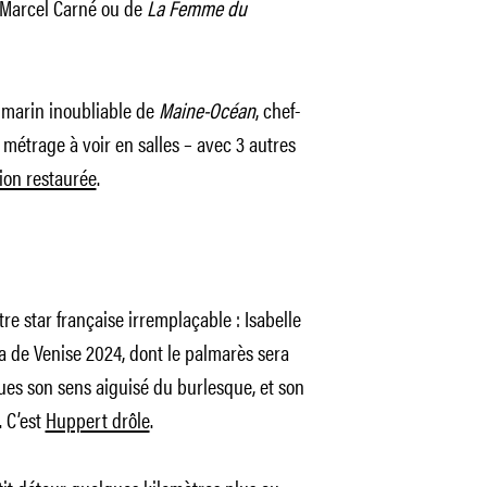
Marcel Carné ou de
La Femme du
, marin inoubliable de
Maine-Océan
, chef-
 métrage à voir en salles – avec 3 autres
ion restaurée
.
e star française irremplaçable : Isabelle
a de Venise 2024, dont le palmarès sera
ues son sens aiguisé du burlesque, et son
. C’est
Huppert drôle
.