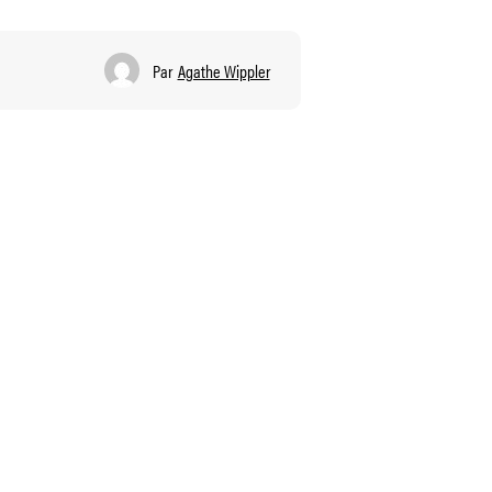
Par
Agathe Wippler