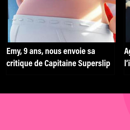
Emy, 9 ans, nous envoie sa
A
critique de Capitaine Superslip
l
f
h