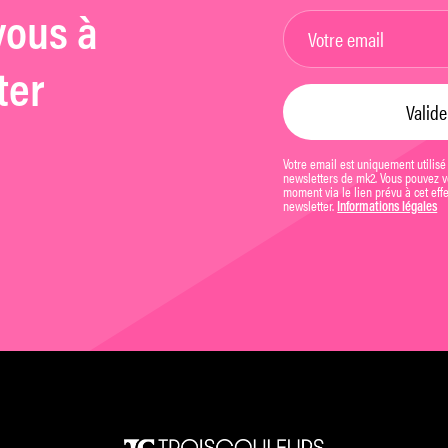
vous à
ter
Votre email est uniquement utilisé
newsletters de mk2. Vous pouvez vo
moment via le lien prévu à cet eff
newsletter.
Informations légales