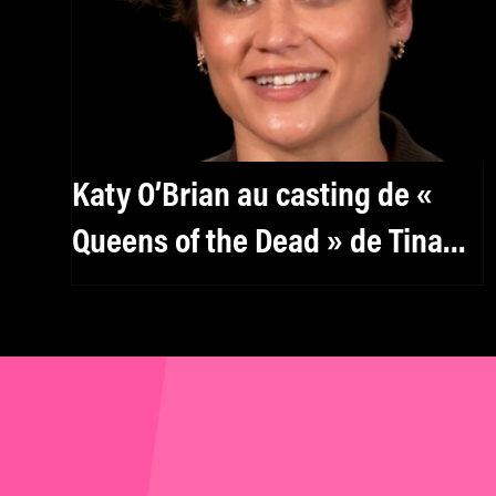
Katy O’Brian au casting de «
Queens of the Dead » de Tina
Romero