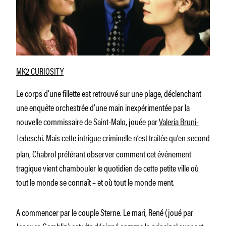
MK2 CURIOSITY
Le corps d’une fillette est retrouvé sur une plage, déclenchant
une enquête orchestrée d’une main inexpérimentée par la
nouvelle commissaire de Saint-Malo, jouée par
Valeria Bruni-
Tedeschi
. Mais cette intrigue criminelle n’est traitée qu’en second
plan, Chabrol préférant observer comment cet événement
tragique vient chambouler le quotidien de cette petite ville où
tout le monde se connaît – et où tout le monde ment.
A commencer par le couple Sterne. Le mari, René (joué par
Jacques Gamblin) est vite désigné comme le principal suspect –