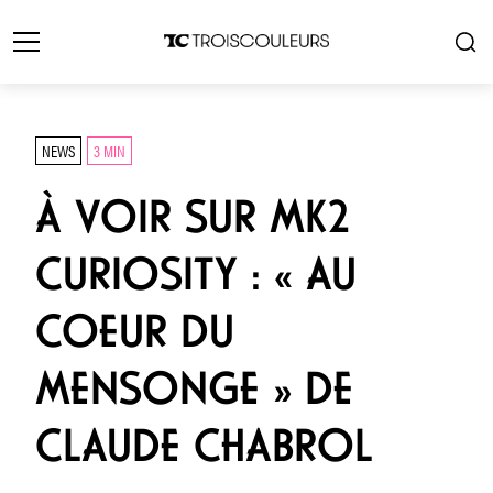
NEWS
3 MIN
À VOIR SUR MK2
CURIOSITY : « AU
COEUR DU
MENSONGE » DE
CLAUDE CHABROL