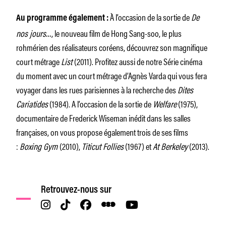
À l’occasion de la sortie de
De
Au programme également :
nos jours…
, le nouveau film de Hong Sang-soo, le plus
rohmérien des réalisateurs coréens, découvrez son magnifique
court métrage
List
(2011). Profitez aussi de notre Série cinéma
du moment avec un court métrage d’Agnès Varda qui vous fera
voyager dans les rues parisiennes à la recherche des
Dites
Cariatides
(1984). A l’occasion de la sortie de
Welfare
(1975),
documentaire de Frederick Wiseman inédit dans les salles
françaises, on vous propose également trois de ses films
:
Boxing Gym
(2010),
Titicut Follies
(1967) et
At Berkeley
(2013).
Retrouvez-nous sur