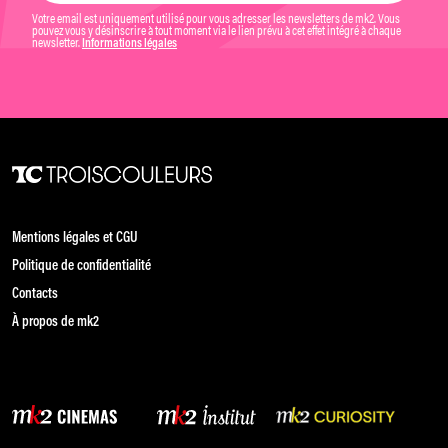
Votre email est uniquement utilisé pour vous adresser les newsletters de mk2. Vous
pouvez vous y désinscrire à tout moment via le lien prévu à cet effet intégré à chaque
newsletter.
Informations légales
Mentions légales et CGU
Politique de confidentialité
Contacts
À propos de mk2