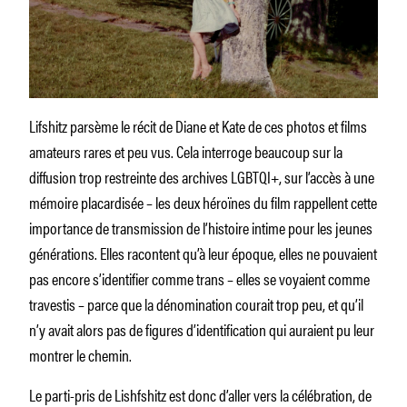
Lifshitz parsème le récit de Diane et Kate de ces photos et films
amateurs rares et peu vus. Cela interroge beaucoup sur la
diffusion trop restreinte des archives LGBTQI+, sur l’accès à une
mémoire placardisée – les deux héroïnes du film rappellent cette
importance de transmission de l’histoire intime pour les jeunes
générations. Elles racontent qu’à leur époque, elles ne pouvaient
pas encore s’identifier comme trans – elles se voyaient comme
travestis – parce que la dénomination courait trop peu, et qu’il
n’y avait alors pas de figures d’identification qui auraient pu leur
montrer le chemin.
Le parti-pris de Lishfshitz est donc d’aller vers la célébration, de