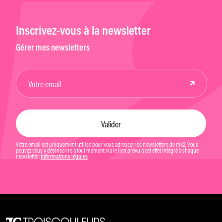
Inscrivez-vous à la newsletter
Gérer mes newsletters
Votre email est uniquement utilisé pour vous adresser les newsletters de mk2. Vous
pouvez vous y désinscrire à tout moment via le lien prévu à cet effet intégré à chaque
newsletter.
Informations légales