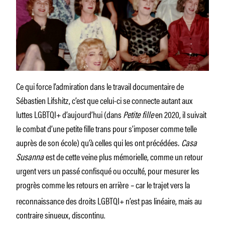
Ce qui force l’admiration dans le travail documentaire de
Sébastien Lifshitz, c’est que celui-ci se connecte autant aux
luttes LGBTQI+ d’aujourd’hui (dans
Petite fille
en 2020, il suivait
le combat d’une petite fille trans pour s’imposer comme telle
auprès de son école) qu’à celles qui les ont précédées
. Casa
Susanna
est de cette veine plus mémorielle, comme un retour
urgent vers un passé confisqué ou occulté, pour mesurer les
progrès comme les retours en arrière
–
car le trajet vers la
reconnaissance des droits LGBTQI+ n’est pas linéaire, mais au
contraire sinueux, discontinu.