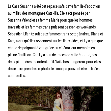
La Casa Susanna a été cet espace safe, cette famille d’adoption
au milieu des montagnes Catskills. Elle a été pensée par
Susanna Valenti et sa femme Marie pour que les hommes
travestis et les femmes trans puissent passer les weekends.
Sébastien Lifshitz suit deux femmes trans octogénaires, Diane et
Kate, alors qu’elles reviennent sur les lieux vides, et il y a quelque
chose de poignant à voir grâce au cinéma leur mémoire en
pleine ébullition. Car il y a peu de traces de cette époque, ces
deux pionnières racontent qu’il était alors dangereux pour elles
de se faire prendre en photo, les images pouvant être utilisées
contre elles.