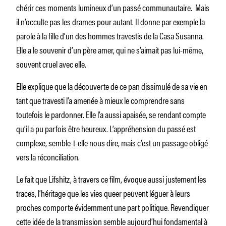
chérir ces moments lumineux d’un passé communautaire. Mais
il n’occulte pas les drames pour autant. Il donne par exemple la
parole à la fille d’un des hommes travestis de la Casa Susanna.
Elle a le souvenir d’un père amer, qui ne s’aimait pas lui-même,
souvent cruel avec elle.
Elle explique que la découverte de ce pan dissimulé de sa vie en
tant que travesti l’a amenée à mieux le comprendre sans
toutefois le pardonner. Elle l’a aussi apaisée, se rendant compte
qu’il a pu parfois être heureux. L’appréhension du passé est
complexe, semble-t-elle nous dire, mais c’est un passage obligé
vers la réconciliation.
Le fait que Lifshitz, à travers ce film, évoque aussi justement les
traces, l’héritage que les vies queer peuvent léguer à leurs
proches comporte évidemment une part politique. Revendiquer
cette idée de la transmission semble aujourd’hui fondamental à