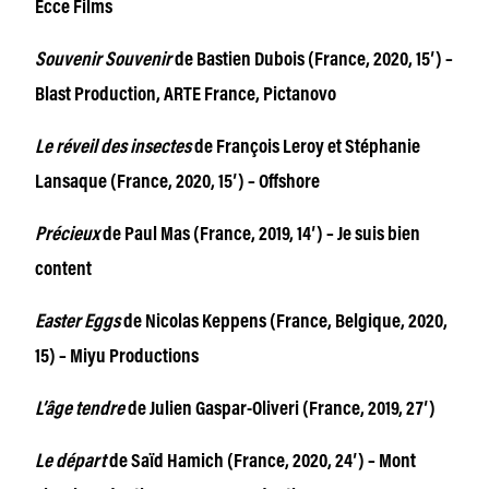
Ecce Films
Souvenir Souvenir
de Bastien Dubois (France, 2020, 15′) –
Blast Production, ARTE France, Pictanovo
Le réveil des insectes
de François Leroy et Stéphanie
Lansaque (France, 2020, 15′) – Offshore
Précieux
de Paul Mas (France, 2019, 14′) – Je suis bien
content
Easter Eggs
de Nicolas Keppens (France, Belgique, 2020,
15) – Miyu Productions
L’âge tendre
de Julien Gaspar-Oliveri (France, 2019, 27′)
Le départ
de Saïd Hamich (France, 2020, 24′) – Mont