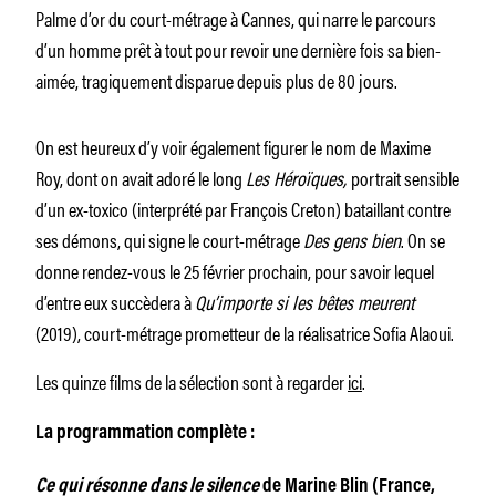
Palme d’or du court-métrage à Cannes, qui narre le parcours
d’un homme prêt à tout pour revoir une dernière fois sa bien-
aimée, tragiquement disparue depuis plus de 80 jours.
On est heureux d’y voir également figurer le nom de Maxime
Roy, dont on avait adoré le long
Les Héroïques,
portrait sensible
d’un ex-toxico (interprété par François Creton) bataillant contre
ses démons, qui signe le court-métrage
Des gens bien
. On se
donne rendez-vous le 25 février prochain, pour savoir lequel
d’entre eux succèdera à
Qu’importe si les bêtes meurent
(2019), court-métrage prometteur de la réalisatrice Sofia Alaoui.
Les quinze films de la sélection sont à regarder
ici
.
La programmation complète :
Ce qui résonne dans le silence
de Marine Blin (France,