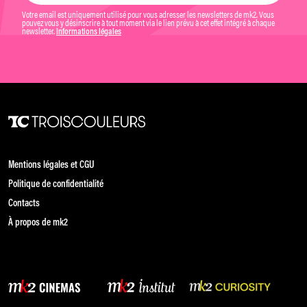
Votre email est uniquement utilisé pour vous adresser les newsletters de mk2. Vous
pouvez vous y désinscrire à tout moment via le lien prévu à cet effet intégré à chaque
newsletter.
Informations légales
Mentions légales et CGU
Politique de confidentialité
Contacts
À propos de mk2