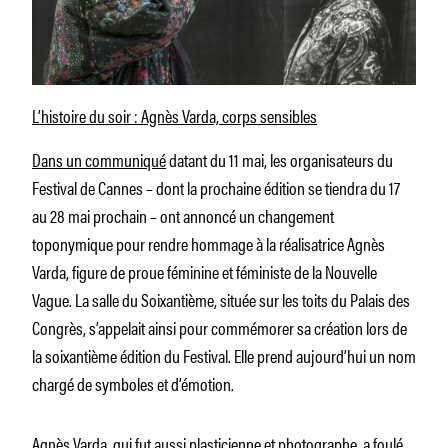
L’histoire du soir : Agnès Varda, corps sensibles
Dans un communiqué
datant du 11 mai, les organisateurs du
Festival de Cannes – dont la prochaine édition se tiendra du 17
au 28 mai prochain – ont annoncé un changement
toponymique pour rendre hommage à la réalisatrice Agnès
Varda, figure de proue féminine et féministe de la Nouvelle
Vague. La salle du Soixantième, située sur les toits du Palais des
Congrès, s’appelait ainsi pour commémorer sa création lors de
la soixantième édition du Festival. Elle prend aujourd’hui un nom
chargé de symboles et d’émotion.
Agnès Varda, qui fut aussi plasticienne et photographe, a foulé