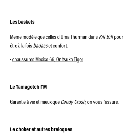
Les baskets
Même modèle que celles d’Uma Thurman dans
Kill Bill
pour
être à la fois
badass
et confort.
•
chaussures Mexico 66, Onitsuka Tiger
Le TamagotchiTM
Garantie à vie et mieux que
Candy Crush,
on vous l’assure.
Le choker et autres breloques