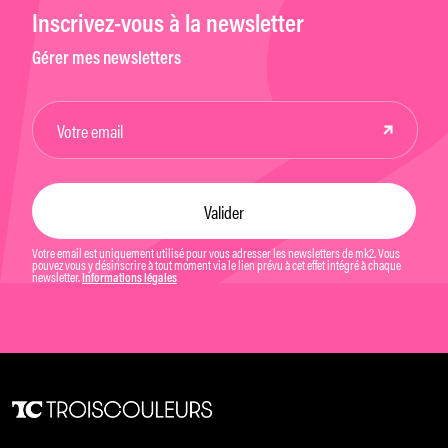
Inscrivez-vous à la newsletter
Gérer mes newsletters
Votre email est uniquement utilisé pour vous adresser les newsletters de mk2. Vous
pouvez vous y désinscrire à tout moment via le lien prévu à cet effet intégré à chaque
newsletter.
Informations légales