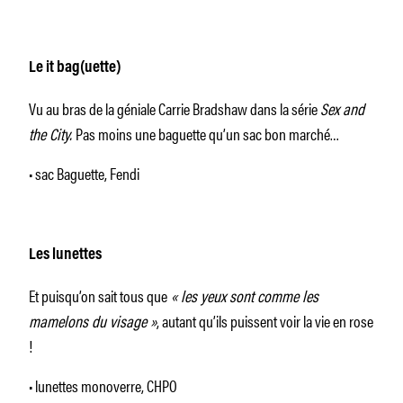
Le it bag(uette)
Vu au bras de la géniale Carrie Bradshaw dans la série
Sex and
the City.
Pas moins une baguette qu’un sac bon marché…
• sac Baguette, Fendi
Les lunettes
Et puisqu’on sait tous que
« les yeux sont comme les
mamelons du visage »
, autant qu’ils puissent voir la vie en rose
!
• lunettes monoverre, CHPO