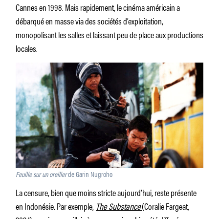
Cannes en 1998. Mais rapidement, le cinéma américain a
débarqué en masse via des sociétés d’exploitation,
monopolisant les salles et laissant peu de place aux productions
locales.
Feuille sur un oreiller
de Garin Nugroho
La censure, bien que moins stricte aujourd’hui, reste présente
en Indonésie. Par exemple,
The Substance
(Coralie Fargeat,