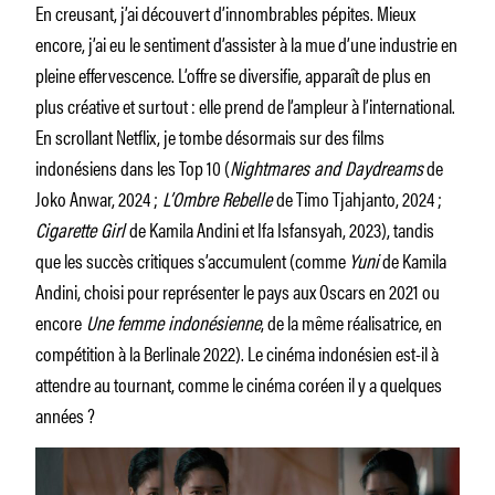
En creusant, j’ai découvert d’innombrables pépites. Mieux
encore, j’ai eu le sentiment d’assister à la mue d’une industrie en
pleine effervescence. L’offre se diversifie, apparaît de plus en
plus créative et surtout : elle prend de l’ampleur à l’international.
En scrollant Netflix, je tombe désormais sur des films
indonésiens dans les Top 10 (
Nightmares and Daydreams
de
Joko Anwar, 2024 ;
L’Ombre Rebelle
de Timo Tjahjanto, 2024 ;
Cigarette Girl
de Kamila Andini et Ifa Isfansyah, 2023), tandis
que les succès critiques s’accumulent (comme
Yuni
de Kamila
Andini, choisi pour représenter le pays aux Oscars en 2021 ou
encore
Une femme indonésienne
, de la même réalisatrice, en
compétition à la Berlinale 2022). Le cinéma indonésien est-il à
attendre au tournant, comme le cinéma coréen il y a quelques
années ?