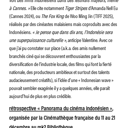
à Cannes. »
Elle cite notamment
Tiger Stripes
d’Amanda Nell Eu
(Cannes 2024), ou
The Fox King
de Woo Ming Jin (TIFF 2025),
réalisés par des cinéastes malaisiens mais coproduits avec des
Indonésiens.
« Je pense que dans dix ans, l’Indonésie sera
une superpuissance culturelle »
, anticipe Valentine. Avec ce
que j’ai pu constater sur place (a.k.a. des amis nullement
branchés ciné qui se découvrent enthousiastes par la
diversification de l’industrie locale, des films qui font la fierté
nationale, des producteurs ambitieux et surtout des talents
audacieusement créatifs), si l’idée d’une « Indonesian wave »
pouvait sembler exagérée il y a quelques années, elle paraît
aujourd’hui de plus en plus crédible.
rétrospective « Panorama du cinéma indonésien »
,
organisée par la Cinémathèque française du 11 au 21
décembre au mk2 Bibliothèque