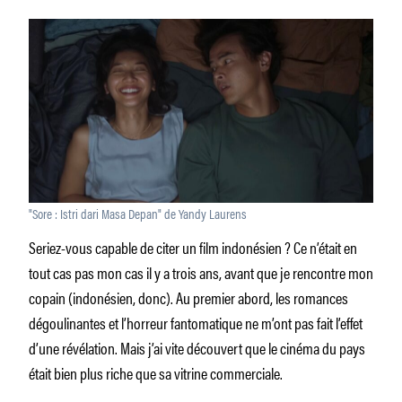
"Sore : Istri dari Masa Depan" de Yandy Laurens
Seriez-vous capable de citer un film indonésien ? Ce n’était en
tout cas pas mon cas il y a trois ans, avant que je rencontre mon
copain (indonésien, donc). Au premier abord, les romances
dégoulinantes et l’horreur fantomatique ne m’ont pas fait l’effet
d’une révélation. Mais j’ai vite découvert que le cinéma du pays
était bien plus riche que sa vitrine commerciale.