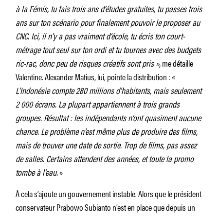
à la Fémis, tu fais trois ans d’études gratuites, tu passes trois
ans sur ton scénario pour finalement pouvoir le proposer au
CNC. Ici, il n’y a pas vraiment d’école, tu écris ton court-
métrage tout seul sur ton ordi et tu tournes avec des budgets
ric-rac, donc peu de risques créatifs sont pris »,
me détaille
Valentine. Alexander Matius, lui, pointe la distribution : «
L’Indonésie compte 280 millions d’habitants, mais seulement
2 000 écrans. La plupart appartiennent à trois grands
groupes. Résultat : les indépendants n’ont quasiment aucune
chance. Le problème n’est même plus de produire des films,
mais de trouver une date de sortie. Trop de films, pas assez
de salles. Certains attendent des années, et toute la promo
tombe à l’eau.
»
À cela s’ajoute un gouvernement instable. Alors que le président
conservateur Prabowo Subianto n’est en place que depuis un