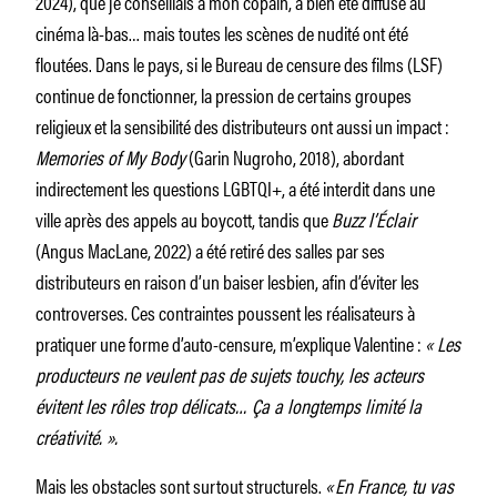
2024), que je conseillais à mon copain, a bien été diffusé au
cinéma là-bas… mais toutes les scènes de nudité ont été
floutées. Dans le pays, si le Bureau de censure des films (LSF)
continue de fonctionner, la pression de certains groupes
religieux et la sensibilité des distributeurs ont aussi un impact :
Memories of My Body
(Garin Nugroho, 2018), abordant
indirectement les questions LGBTQI+, a été interdit dans une
ville après des appels au boycott, tandis que
Buzz l’Éclair
(Angus MacLane, 2022) a été retiré des salles par ses
distributeurs en raison d’un baiser lesbien, afin d’éviter les
controverses. Ces contraintes poussent les réalisateurs à
pratiquer une forme d’auto-censure, m’explique Valentine :
« Les
producteurs ne veulent pas de sujets touchy, les acteurs
évitent les rôles trop délicats… Ça a longtemps limité la
créativité. ».
Mais les obstacles sont surtout structurels.
« En France, tu vas