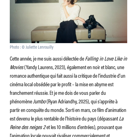
Photo : © Juliette Lenrouilly
Cette année, je me suis aussi délectée de
Falling in Love Like in
Movies
(Yandy Laurens, 2023), également en noir et blanc, une
romance authentique qui fait aussi la critique de l’industrie d’un
cinéma local obsédée par le profit – la mise en abyme est
franchement réussie. Et je me dois de vous parler du
phénomène
Jumbo
(Ryan Adriandhy, 2025), qui s’apprête à
partir en conquête du monde. Sorti en mars, ce film d’animation
est devenu le plus rentable de l’histoire du pays (dépassant
La
Reine des neiges 2
et les 10 millions d’entrées), prouvant que
l’animation locale pouvait rivaliser commercialement et