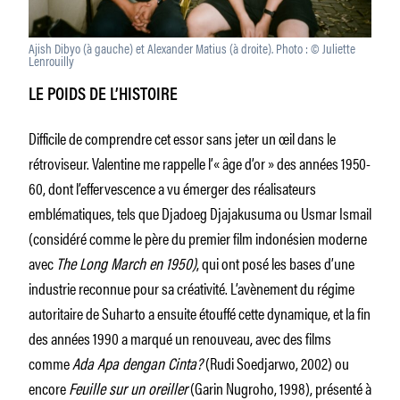
Ajish Dibyo (à gauche) et Alexander Matius (à droite). Photo : © Juliette
Lenrouilly
LE POIDS DE L’HISTOIRE
Difficile de comprendre cet essor sans jeter un œil dans le
rétroviseur. Valentine me rappelle l’« âge d’or » des années 1950-
60, dont l’effervescence a vu émerger des réalisateurs
emblématiques, tels que Djadoeg Djajakusuma ou Usmar Ismail
(considéré comme le père du premier film indonésien moderne
avec
The Long March en 1950)
, qui ont posé les bases d’une
industrie reconnue pour sa créativité. L’avènement du régime
autoritaire de Suharto a ensuite étouffé cette dynamique, et la fin
des années 1990 a marqué un renouveau, avec des films
comme
Ada Apa dengan Cinta?
(Rudi Soedjarwo, 2002) ou
encore
Feuille sur un oreiller
(Garin Nugroho, 1998), présenté à