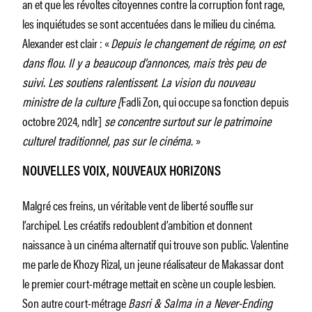
an et que les révoltes citoyennes contre la corruption font rage,
les inquiétudes se sont accentuées dans le milieu du cinéma.
Alexander est clair : «
Depuis le changement de régime, on est
dans flou. Il y a beaucoup d’annonces, mais très peu de
suivi. Les soutiens ralentissent. La vision du nouveau
ministre de la culture [
Fadli Zon, qui occupe sa fonction depuis
octobre 2024, ndlr]
se concentre surtout sur le patrimoine
culturel traditionnel, pas sur le cinéma.
»
NOUVELLES VOIX, NOUVEAUX HORIZONS
Malgré ces freins, un véritable vent de liberté souffle sur
l’archipel. Les créatifs redoublent d’ambition et donnent
naissance à un cinéma alternatif qui trouve son public. Valentine
me parle de Khozy Rizal, un jeune réalisateur de Makassar dont
le premier court-métrage mettait en scène un couple lesbien.
Son autre court-métrage
Basri & Salma in a Never-Ending