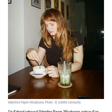
Valentine Payen-Wicaksono. Photo : © Juliette Lenrouilly
J’ai d’abord retrouvé Valentine Payen-Wicaksono autour d’un