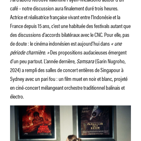
café – notre discussion aura finalement duré trois heures.
Actrice et réalisatrice française vivant entre l’Indonésie et la
France depuis 15 ans, c’est une habituée des festivals autant que
des discussions d’accords bilatéraux avec le CNC. Pour elle, pas
de doute : le cinéma indonésien est aujourd’hui dans
« une
période charnière. »
Des propositions audacieuses émergent
d’un peu partout. L’année dernière,
Samsara
(Garin Nugroho,
2024) a rempli des salles de concert entières de Singapour à
Sydney avec un pari fou : un film muet en noir et blanc, projeté
en ciné-concert mélangeant orchestre traditionnel balinais et
électro.