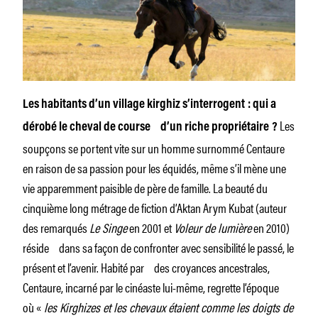
Les habitants d’un village kirghiz s’interrogent : qui a
Les
dérobé le cheval de course d’un riche propriétaire ?
soupçons se portent vite sur un homme surnommé Centaure
en raison de sa passion pour les équidés, même s’il mène une
vie apparemment paisible de père de famille. La beauté du
cinquième long métrage de fiction d’Aktan Arym Kubat (auteur
des remarqués
Le Singe
en 2001 et
Voleur de lumière
en 2010)
réside dans sa façon de confronter avec sensibilité le passé, le
présent et l’avenir. Habité par des croyances ancestrales,
Centaure, incarné par le cinéaste lui-même, regrette l’époque
où «
les Kirghizes et les chevaux étaient comme les doigts de