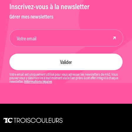
Inscrivez-vous à la newsletter
Gérer mes newsletters
Votre email est uniquement utilisé pour vous adresser les newsletters de mk2. Vous
pouvez vous y désinscrire à tout moment via le lien prévu à cet effet intégré à chaque
newsletter.
Informations légales