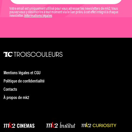
Votre email est uniquement utilisé pour vous adresser les newsletters de mk2. Vous
pouvez vous y désinscrire à tout moment via le lien prévu à cet effet intégré à chaque
newsletter.
Informations légales
Mentions légales et CGU
Politique de confidentialité
Contacts
À propos de mk2