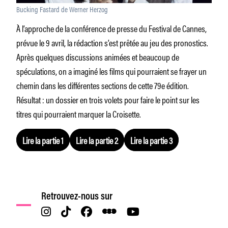
Bucking Fastard de Werner Herzog
À l’approche de la conférence de presse du Festival de Cannes,
prévue le 9 avril, la rédaction s’est prêtée au jeu des pronostics.
Après quelques discussions animées et beaucoup de
spéculations, on a imaginé les films qui pourraient se frayer un
chemin dans les différentes sections de cette 79e édition.
Résultat : un dossier en trois volets pour faire le point sur les
titres qui pourraient marquer la Croisette.
Lire la partie 1
Lire la partie 2
Lire la partie 3
Retrouvez-nous sur