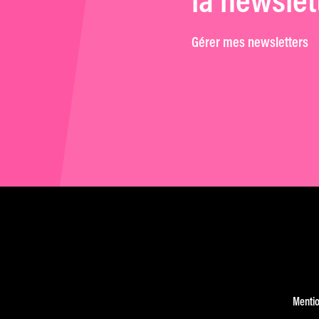
la newslet
Gérer mes newsletters
Mentio