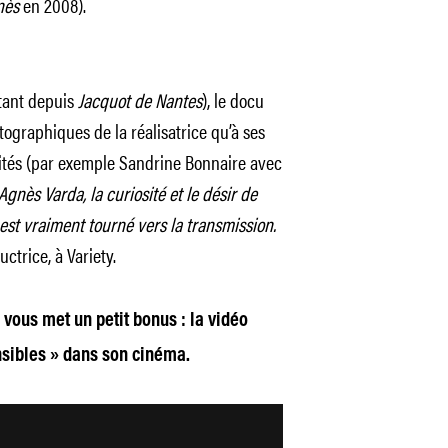
nès
en 2008).
stant depuis
Jacquot de Nantes
), le docu
ographiques de la réalisatrice qu’à ses
invités (par exemple Sandrine Bonnaire avec
Agnès Varda, la curiosité et le désir de
 est vraiment tourné vers la transmission.
uctrice, à Variety.
 vous met un petit bonus : la vidéo
nsibles » dans son cinéma.