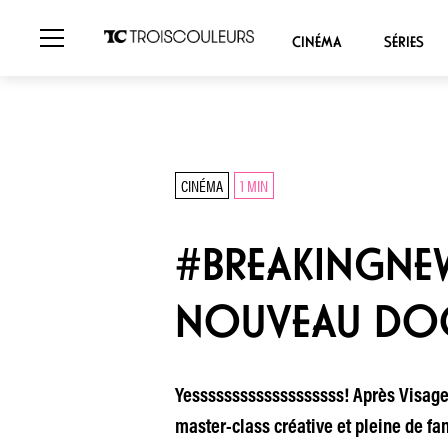
CINÉMA
SÉRIES
CINÉMA
1 MIN
#BREAKINGNEW
NOUVEAU DOC
Yesssssssssssssssssss! Après Visages
master-class créative et pleine de fa