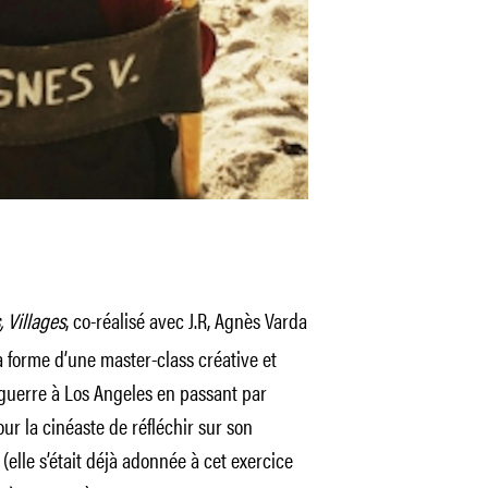
, Villages
, co-réalisé avec J.R, Agnès Varda
 forme d’une master-class créative et
aguerre à Los Angeles en passant par
ur la cinéaste de réfléchir sur son
(elle s’était déjà adonnée à cet exercice