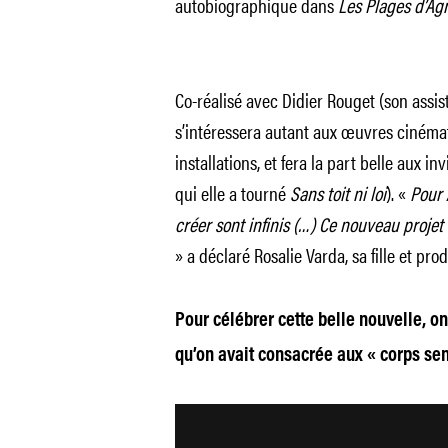
autobiographique dans
Les Plages d’Ag
Co-réalisé avec Didier Rouget (son assi
s’intéressera autant aux œuvres cinémat
installations, et fera la part belle aux 
qui elle a tourné
Sans toit ni loi
). «
Pour 
créer sont infinis (…) Ce nouveau projet
» a déclaré Rosalie Varda, sa fille et prod
Pour célébrer cette belle nouvelle, on
qu’on avait consacrée aux « corps se