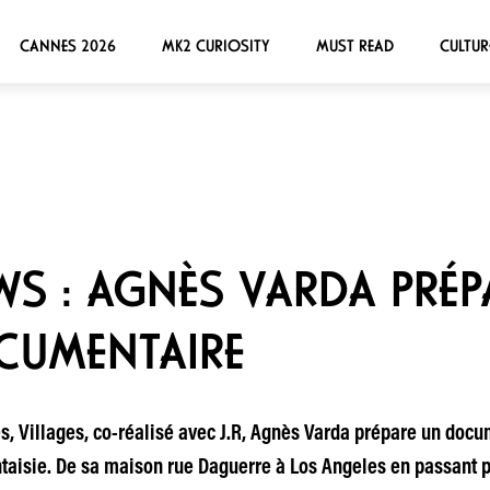
CANNES 2026
MK2 CURIOSITY
MUST READ
CULTUR
S : AGNÈS VARDA PRÉP
UMENTAIRE
, Villages, co-réalisé avec J.R, Agnès Varda prépare un docu
ntaisie. De sa maison rue Daguerre à Los Angeles en passant 