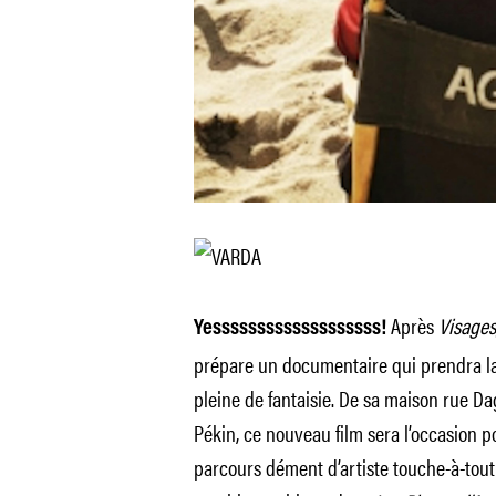
Après
Visages
Yesssssssssssssssssss!
prépare un documentaire qui prendra la
pleine de fantaisie. De sa maison rue D
Pékin, ce nouveau film sera l’occasion po
parcours dément d’artiste touche-à-tout 