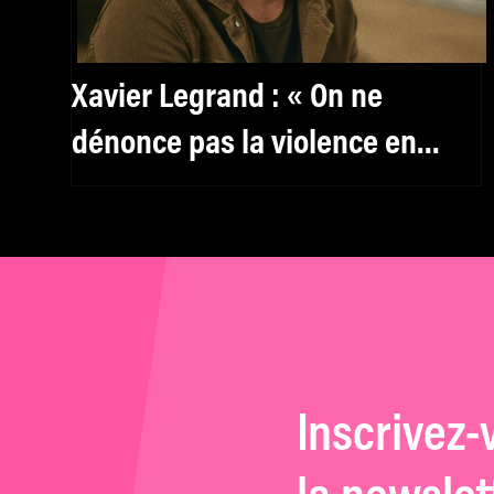
Xavier Legrand : « On ne
dénonce pas la violence en
montrant la violence »
Inscrivez-