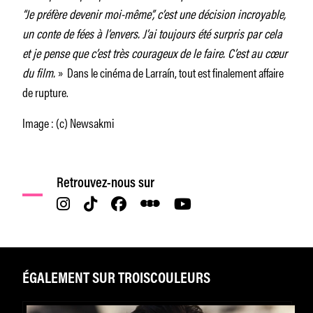
“Je préfère devenir moi-même”, c’est une décision incroyable,
un conte de fées à l’envers. J’ai toujours été surpris par cela
et je pense que c’est très courageux de le faire. C’est au cœur
du film.
» Dans le cinéma de Larraín, tout est finalement affaire
de rupture.
Image : (c) Newsakmi
Retrouvez-nous sur
ÉGALEMENT SUR TROISCOULEURS