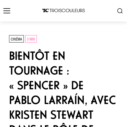
CINÉMA
3 MIN
BIENTÔT EN
TOURNAGE :
« SPENCER » DE
PABLO LARRAÍN, AVEC
KRISTEN STEWART