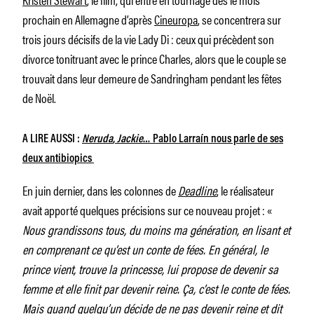
prochain en Allemagne d’après
Cineuropa
, se concentrera sur
trois jours décisifs de la vie Lady Di : ceux qui précèdent son
divorce tonitruant avec le prince Charles, alors que le couple se
trouvait dans leur demeure de Sandringham pendant les fêtes
de Noël.
A LIRE AUSSI :
Neruda
,
Jackie
… Pablo Larraín nous parle de ses
deux antibiopics
En juin dernier, dans les colonnes de
Deadline
, le réalisateur
avait apporté quelques précisions sur ce nouveau projet : «
Nous grandissons tous, du moins ma génération, en lisant et
en comprenant ce qu’est un conte de fées. En général, le
prince vient, trouve la princesse, lui propose de devenir sa
femme et elle finit par devenir reine. Ça, c’est le conte de fées.
Mais quand quelqu’un décide de ne pas devenir reine et dit