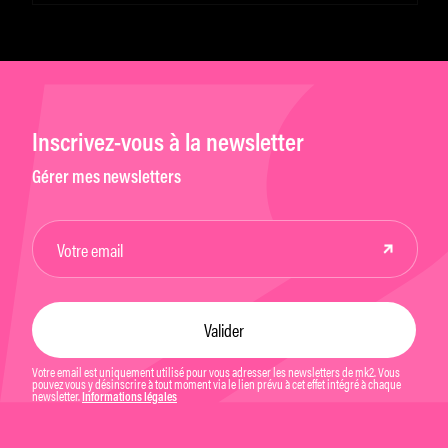
Inscrivez-vous à la newsletter
Gérer mes newsletters
Votre email est uniquement utilisé pour vous adresser les newsletters de mk2. Vous
pouvez vous y désinscrire à tout moment via le lien prévu à cet effet intégré à chaque
newsletter.
Informations légales